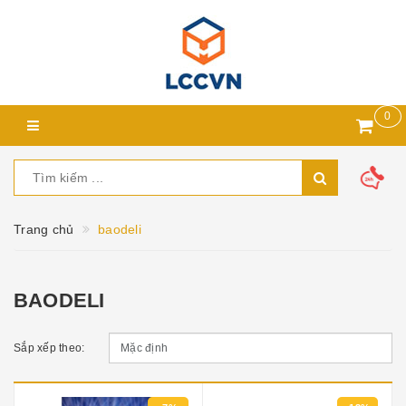
0
Trang chủ
baodeli
BAODELI
Sắp xếp theo: