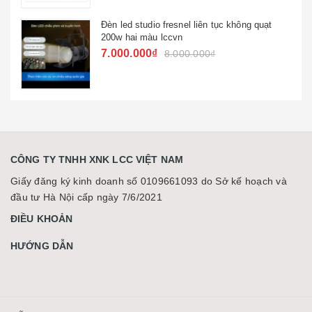
Đèn led studio fresnel liên tục không quạt
200w hai màu lccvn
7.000.000₫
8.000.000₫
CÔNG TY TNHH XNK LCC VIỆT NAM
Giấy đăng ký kinh doanh số 0109661093 do Sở kế hoạch và
đầu tư Hà Nội cấp ngày 7/6/2021
ĐIỀU KHOẢN
HƯỚNG DẪN