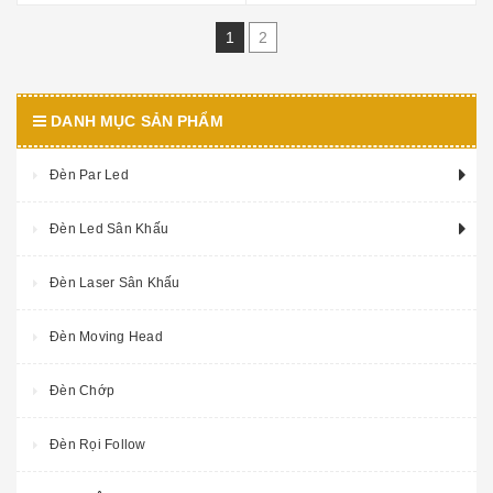
1
2
DANH MỤC SẢN PHẨM
Đèn Par Led
Đèn Led Sân Khấu
Đèn Laser Sân Khấu
Đèn Moving Head
Đèn Chớp
Đèn Rọi Follow