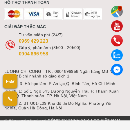
HỖ TRỢ THANH TOÁN
GIẢI ĐÁP THẮC MẮC
Tư vấn miễn phí (24/7)
0969 429 223
Góp ý, phản ánh (8h00 - 20h00)
0904 896 958
LUONG CHI CONG - TK : 0904896958 Ngân hàng MB Ngân
hàng MB chi nhánh sở giao dịch 1
Địa chỉ: 3: Hồ học lãm. P. An lạc,Q. Bình Tân, Hồ Chí Minh
Địa chỉ 1: Số 1 Ngõ 543 Đường Nguyễn Trãi, P. Thanh Xuân
Nam, Q. Thanh xuân, TP. Hà Nội, Việt Nam
Địa chỉ 2: BT U01-L09 Khu đô thị Đô Nghĩa, Phường Yên
Nghĩa, Quận Hà Đông, Hà Nội
© Bản quyền thuộc về
CÔNG TY TNHH XNK LCC VIỆT NAM
Cung cấp bởi Sapo