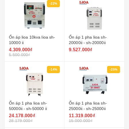
-22%
Ổn áp lioa 10kva lioa sh-
Ổn áp 1 pha lioa sh-
10000 ii
20000ii - sh-20000ii
4.309.000₫
9.527.000₫
5.500.000₫
-14%
-25%
Ổn áp 1 pha lioa sh-
Ổn áp 1 pha lioa sh-
50000ii - sh-50000 ii
25000ii - sh-25000ii
24.178.000₫
11.319.000₫
28.179.000₫
15.000.000₫