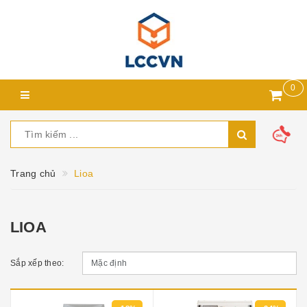
0
Trang chủ
Lioa
LIOA
Sắp xếp theo: