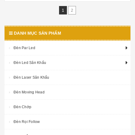
1
2
DANH MỤC SẢN PHẨM
Đèn Par Led
Đèn Led Sân Khấu
Đèn Laser Sân Khấu
Đèn Moving Head
Đèn Chớp
Đèn Rọi Follow