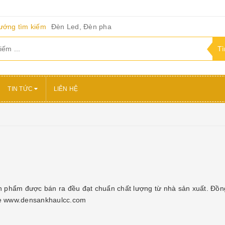
ướng tìm kiếm
Đèn Led, Đèn pha
TIN TỨC
LIÊN HỆ
 phẩm được bán ra đều đạt chuẩn chất lượng từ nhà sản xuất. Đồn
ite www.densankhaulcc.com