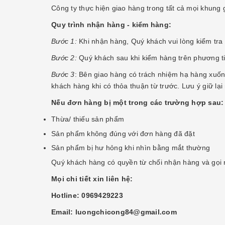
Công ty thực hiện giao hàng trong tất cả mọi khung
Quy trình nhận hàng - kiểm hàng:
Bước 1:
Khi nhận hàng, Quý khách vui lòng kiểm tra
Bước 2:
Quý khách sau khi kiểm hàng trên phương ti
Bước 3
: Bên giao hàng có trách nhiệm hạ hàng xuốn
khách hàng khi có thỏa thuận từ trước. Lưu ý giữ lạ
Nếu đơn hàng bị một trong các trường hợp sau:
Thừa/ thiếu sản phẩm
Sản phẩm không đúng với đơn hàng đã đặt
Sản phẩm bị hư hỏng khi nhìn bằng mắt thường
Quý khách hàng có quyền từ chối nhận hàng và gọi 
Mọi chi tiết xin liên hệ:
Hotline: 0969429223
Email: luongchicong84@gmail.com