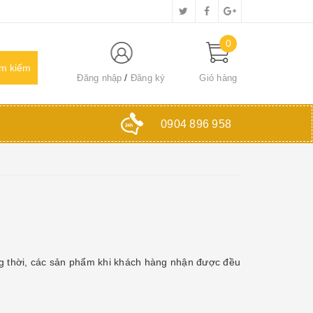
0
Đăng nhập
Đăng ký
Giỏ hàng
0904 896 958
g thời, các sản phẩm khi khách hàng nhận được đều