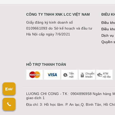
CÔNG TY TNHH XNK LCC VIỆT NAM
ĐIỀU 
Giấy đăng ký kinh doanh số
Điều kh
0109661093 do Sở kế hoạch và đầu tư
Điều kh
Hà Nội cấp ngày 7/6/2021
Dịch vụ 
Quyền sơ
HỖ TRỢ THANH TOÁN
LUONG CHI CONG - TK : 0904896958 Ngân hàng M
giao dịch 1
Địa chỉ: 3: Hồ học lãm. P. An lạc,Q. Bình Tân, Hồ Ch