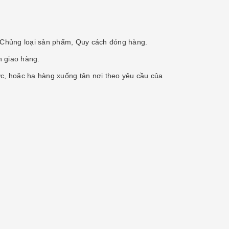
, Chủng loại sản phẩm, Quy cách đóng hàng.
n giao hàng.
ợc, hoặc hạ hàng xuống tận nơi theo yêu cầu của