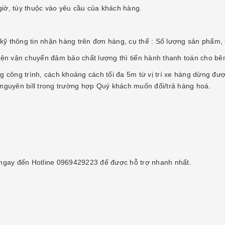
 giờ, tùy thuộc vào yêu cầu của khách hàng.
 kỹ thông tin nhận hàng trên đơn hàng, cụ thể : Số lượng sản phẩm
ện vận chuyển đảm bảo chất lượng thì tiến hành thanh toán cho bê
g công trình, cách khoảng cách tối đa 5m từ vị trí xe hàng dừng đư
i nguyên bill trong trường hợp Quý khách muốn đổi/trả hàng hoá.
ngay đến Hotline 0969429223 để được hỗ trợ nhanh nhất.