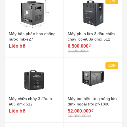
-7%
Máy bắn pháo hoa chống
Máy phun lửa 3 đầu chữa
nước mk-e27
cháy lcc-e03a dmx 512
Liên hệ
6.500.000₫
7.000.000₫
-13%
Máy chữa cháy 3 đầu h-
Máy tạo hiệu ứng sóng lửa
e03 dmx 512
dmx ngoài trời pf-1800
Liên hệ
52.000.000₫
60.000.000₫