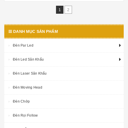
1
2
DANH MỤC SẢN PHẨM
Đèn Par Led
Đèn Led Sân Khấu
Đèn Laser Sân Khấu
Đèn Moving Head
Đèn Chớp
Đèn Rọi Follow