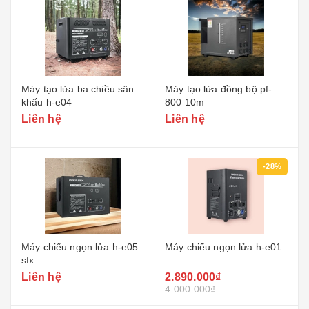
Máy tạo lửa ba chiều sân
Máy tạo lửa đồng bộ pf-
khấu h-e04
800 10m
Liên hệ
Liên hệ
-28%
Máy chiếu ngọn lửa h-e05
Máy chiếu ngọn lửa h-e01
sfx
Liên hệ
2.890.000₫
4.000.000₫