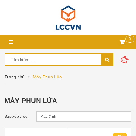
0
Trang chủ
Máy Phun Lửa
MÁY PHUN LỬA
Sắp xếp theo: