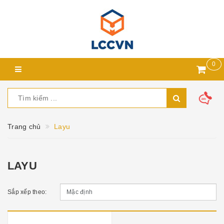
0
Trang chủ
Layu
LAYU
Sắp xếp theo: