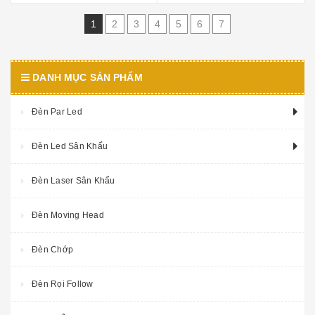
1
2
3
4
5
6
7
DANH MỤC SẢN PHẨM
Đèn Par Led
Đèn Led Sân Khấu
Đèn Laser Sân Khấu
Đèn Moving Head
Đèn Chớp
Đèn Rọi Follow