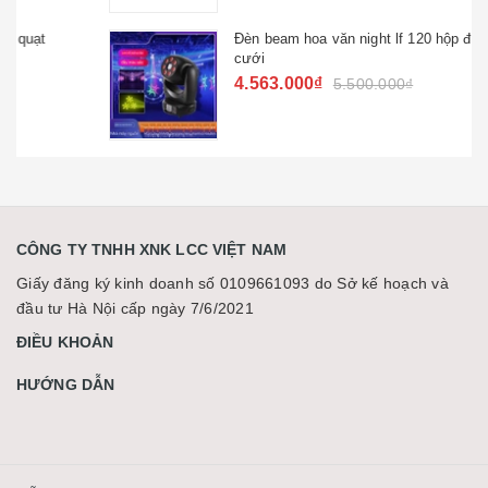
Đèn beam hoa văn night lf 120 hộp đêm đám
cưới
4.563.000₫
5.500.000₫
CÔNG TY TNHH XNK LCC VIỆT NAM
Giấy đăng ký kinh doanh số 0109661093 do Sở kế hoạch và
đầu tư Hà Nội cấp ngày 7/6/2021
ĐIỀU KHOẢN
HƯỚNG DẪN