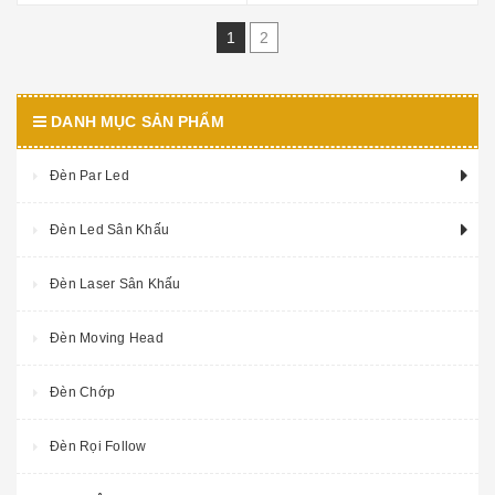
1
2
DANH MỤC SẢN PHẨM
Đèn Par Led
Đèn Led Sân Khấu
Đèn Laser Sân Khấu
Đèn Moving Head
Đèn Chớp
Đèn Rọi Follow