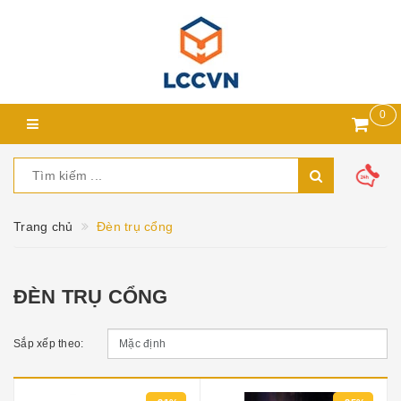
0
Trang chủ
Đèn trụ cổng
ĐÈN TRỤ CỔNG
Sắp xếp theo: