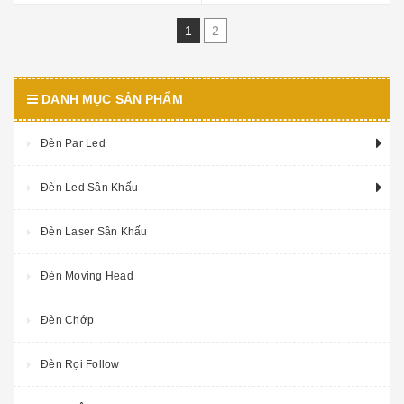
1
2
DANH MỤC SẢN PHẨM
Đèn Par Led
Đèn Led Sân Khấu
Đèn Laser Sân Khấu
Đèn Moving Head
Đèn Chớp
Đèn Rọi Follow