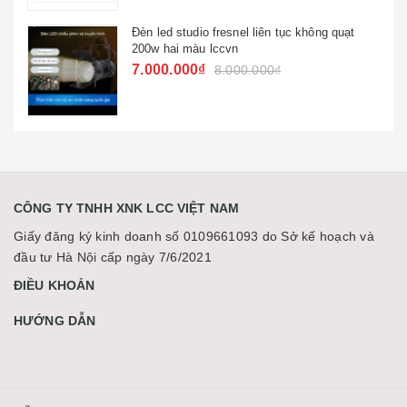
Đèn led studio fresnel liên tục không quạt
200w hai màu lccvn
7.000.000₫
8.000.000₫
CÔNG TY TNHH XNK LCC VIỆT NAM
Giấy đăng ký kinh doanh số 0109661093 do Sở kế hoạch và
đầu tư Hà Nội cấp ngày 7/6/2021
ĐIỀU KHOẢN
HƯỚNG DẪN