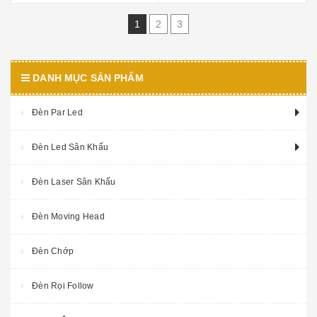
1
2
3
DANH MỤC SẢN PHẨM
Đèn Par Led
Đèn Led Sân Khấu
Đèn Laser Sân Khấu
Đèn Moving Head
Đèn Chớp
Đèn Rọi Follow