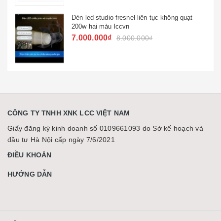
Đèn led studio fresnel liên tục không quạt
200w hai màu lccvn
7.000.000₫
8.000.000₫
CÔNG TY TNHH XNK LCC VIỆT NAM
Giấy đăng ký kinh doanh số 0109661093 do Sở kế hoạch và
đầu tư Hà Nội cấp ngày 7/6/2021
ĐIỀU KHOẢN
HƯỚNG DẪN