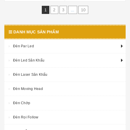
1
2
3
...
10
DANH MỤC SẢN PHẨM
Đèn Par Led
Đèn Led Sân Khấu
Đèn Laser Sân Khấu
Đèn Moving Head
Đèn Chớp
Đèn Rọi Follow