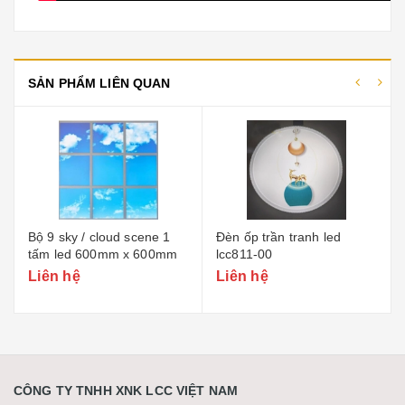
SẢN PHẨM LIÊN QUAN
Bộ 9 sky / cloud scene 1
Đèn ốp trần tranh led
tấm led 600mm x 600mm
lcc811-00
Liên hệ
Liên hệ
CÔNG TY TNHH XNK LCC VIỆT NAM