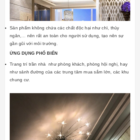
Sản phẩm không chứa các chất độc hại như chì, thủy
ngân,… nên rất an toàn cho người sử dụng, tạo nên sự
gần gũi với môi trường.
ỨNG DỤNG PHỔ BIẾN
Trang trí trần nhà như phòng khách, phòng hội nghị, hay
như sảnh đường của các trung tâm mua sắm lớn, các khu
chung cư.