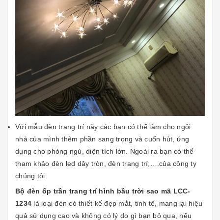
Với mẫu đèn trang trí này các bạn có thể làm cho ngôi
nhà của mình thêm phần sang trọng và cuốn hút, ứng
dụng cho phòng ngủ, diện tích lớn. Ngoài ra bạn có thể
tham khảo
đèn led dây tròn
,
đèn trang trí,….của công ty
chúng tôi.
Bộ đèn ốp trần trang trí hình bầu trời sao mã LCC-
1234
là loại đèn có thiết kế đẹp mắt, tinh tế, mang lại hiệu
quả sử dụng cao và không có lý do gì bạn bỏ qua, nếu