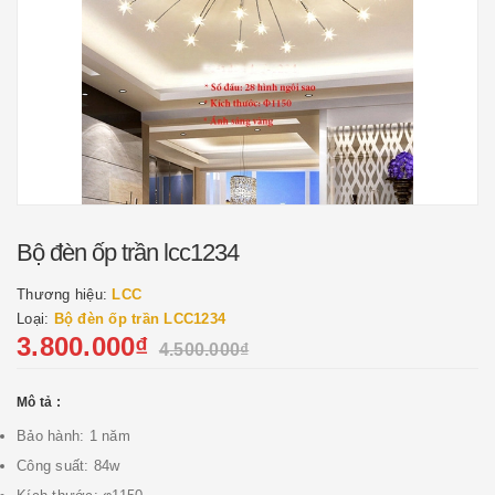
Bộ đèn ốp trần lcc1234
Thương hiệu:
LCC
Loại:
Bộ đèn ốp trần LCC1234
3.800.000₫
4.500.000₫
Mô tả :
Bảo hành: 1 năm
Công suất: 84w