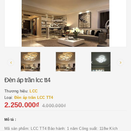
Đèn áp trần lcc tt4
Thương hiệu:
LCC
Loại:
Đèn áp trần LCC TT4
2.250.000₫
4.000.000₫
Mô tả :
Mã sản phẩm: LCC TT4 Bảo hành: 1 năm Công suất: 118w Kích