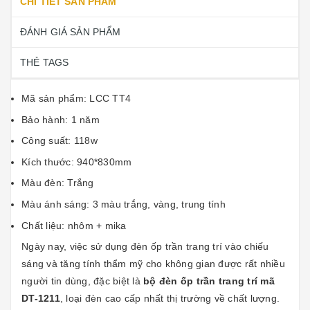
CHI TIẾT SẢN PHẨM
ĐÁNH GIÁ SẢN PHẨM
THẺ TAGS
Mã sản phẩm: LCC TT4
Bảo hành: 1 năm
Công suất: 118w
Kích thước: 940*830mm
Màu đèn: Trắng
Màu ánh sáng: 3 màu trắng, vàng, trung tính
Chất liệu: nhôm + mika
Ngày nay, việc sử dụng đèn ốp trần trang trí vào chiếu
sáng và tăng tính thẩm mỹ cho không gian được rất nhiều
người tin dùng, đặc biệt là
bộ đèn ốp trần trang trí mã
DT-1211
, loại đèn cao cấp nhất thị trường về chất lượng.