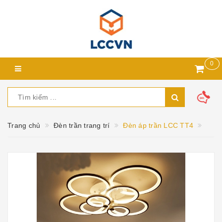
0
Trang chủ
Đèn trần trang trí
Đèn áp trần LCC TT4