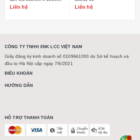
Liên hệ
Liên hệ
CÔNG TY TNHH XNK LCC VIỆT NAM
Giấy đăng ký kinh doanh số 0109661093 do Sở kế hoạch và
đầu tư Hà Nội cấp ngày 7/6/2021
ĐIỀU KHOẢN
HƯỚNG DẪN
HỖ TRỢ THANH TOÁN