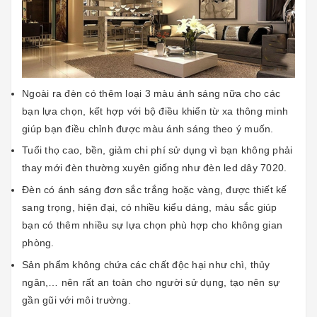
Ngoài ra đèn có thêm loại 3 màu ánh sáng nữa cho các
bạn lựa chọn, kết hợp với bộ điều khiển từ xa thông minh
giúp bạn điều chỉnh được màu ánh sáng theo ý muốn.
Tuổi thọ cao, bền, giảm chi phí sử dụng vì bạn không phải
thay mới đèn thường xuyên giống như
đèn led dây 7020
.
Đèn có ánh sáng đơn sắc trắng hoặc vàng, được thiết kế
sang trọng, hiện đại, có nhiều kiểu dáng, màu sắc giúp
bạn có thêm nhiều sự lựa chọn phù hợp cho không gian
phòng.
Sản phẩm không chứa các chất độc hại như chì, thủy
ngân,… nên rất an toàn cho người sử dụng, tạo nên sự
gần gũi với môi trường.