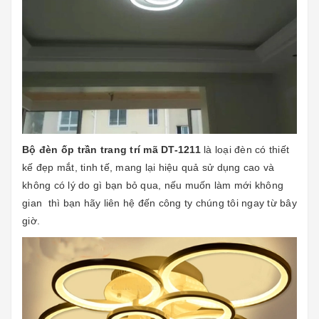
Bộ đèn ốp trần trang trí mã DT-1211
là loại đèn có thiết
kế đẹp mắt, tinh tế, mang lại hiệu quả sử dụng cao và
không có lý do gì bạn bỏ qua, nếu muốn làm mới không
gian thì bạn hãy liên hệ đến công ty chúng tôi ngay từ bây
giờ.