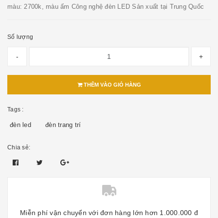
màu: 2700k, màu ấm Công nghệ đèn LED Sản xuất tại Trung Quốc
Số lượng
-
+
THÊM VÀO GIỎ HÀNG
Tags :
đèn led
đèn trang trí
Chia sẻ:
Miễn phí vận chuyển với đơn hàng lớn hơn 1.000.000 đ