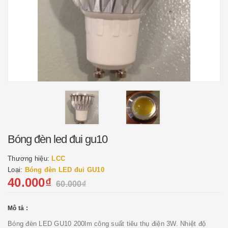
Bóng đèn led đui gu10
Thương hiệu:
LCC
Loại:
Bóng đèn LED đui GU10
40.000₫
60.000₫
Mô tả :
Bóng đèn LED GU10 200lm công suất tiêu thụ điện 3W. Nhiệt độ