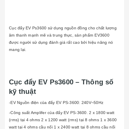
Cục đẩy EV Ps3600 sử dụng nguồn đồng cho chất lượng
âm thanh mạnh mẽ và trung thực, sản phẩm EV3600
được người sử dụng đánh giá rất cao bởi hiệu năng nó
mang lại.
Cục đẩy EV Ps3600 – Thông số
kỹ thuật
-EV Nguồn điện của đẩy EV PS-3600: 240V~50Hz
-Công suất Amplifer của đẩy EV PS-3600. 2 x 1800 watt
(rms) tại 4 ohms 2 x 1200 watt (rms) tại 8 ohms 1 x 3600
watt tại 4 ohms cầu nối 1 x 2400 watt tại 8 ohms cầu nối