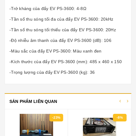
-Trở kháng của đẩy EV PS-3600: 4-8Ω
-Tần số thu sóng tối đa của đẩy EV PS-3600: 20kHz
-Tần số thu sóng tối thiểu của đẩy EV PS-3600: 20Hz
-Độ nhiễu âm thanh của đẩy EV PS-3600 (dB): 106
-Màu sắc của đẩy EV PS-3600: Màu xanh đen
-Kích thước của đẩy EV PS-3600 (mm): 485 x 460 x 150
-Trọng lượng của đẩy EV PS-3600 (kg): 36
SẢN PHẨM LIÊN QUAN
-23%
-8%