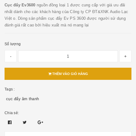
Cục đẩy Ev3600
nguồn đồng loại 1 được cung cấp với giá ưu đãi
nhất dành cho các khách hàng của Công ty CP ĐT&XNK Audio Lạc
Việt o. Dòng sản phẩm cục đẩy Ev PS 3600 được người sử dụng
đánh giá rất cao bởi hiệu xuất mà nó mang lại
Số lượng
-
+
THÊM VÀO GIỎ HÀNG
Tags :
cục đẩy âm thanh
Chia sẻ: