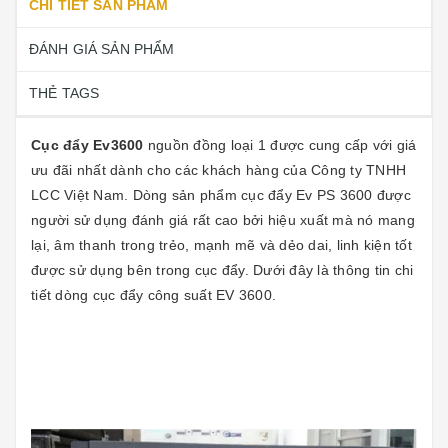
CHI TIẾT SẢN PHẨM
ĐÁNH GIÁ SẢN PHẨM
THẺ TAGS
Cục đẩy Ev3600
nguồn đồng loại 1 được cung cấp với giá
ưu đãi nhất dành cho các khách hàng của Công ty TNHH
LCC Việt Nam. Dòng sản phẩm cục đẩy Ev PS 3600 được
người sử dụng đánh giá rất cao bởi hiệu xuất mà nó mang
lại, âm thanh trong trẻo, mạnh mẽ và dẻo dai, linh kiện tốt
được sử dụng bên trong cục đẩy. Dưới đây là thông tin chi
tiết dòng cục đẩy công suất EV 3600.