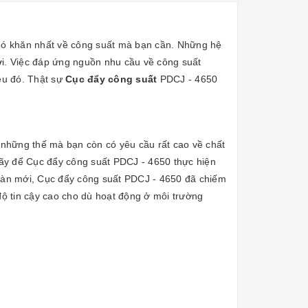
hó khăn nhất về công suất mà bạn cần. Những hệ
rời. Việc đáp ứng nguồn nhu cầu về công suất
ều đó. Thật sự
Cục đẩy công suất
PDCJ - 4650
những thế mà bạn còn có yêu cầu rất cao về chất
ãy để Cục đẩy công suất PDCJ - 4650 thực hiện
toàn mới, Cục đẩy công suất PDCJ - 4650 đã chiếm
 độ tin cậy cao cho dù hoạt động ở môi trường