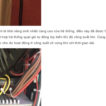
nh là khả năng sinh nhiệt càng cao của hệ thống, điều này đã được 
 hợp hệ thống quạt gió tự động tùy biến tốc độ công suất lớn. Cùng
o cho dù hoạt động ở công suất vô cùng lớn với thời gian dài.