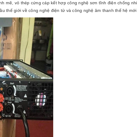
ạnh mẽ, vỏ thép cứng cáp kết hợp công nghệ sơn tĩnh điện chống nh
 thế giới về công nghệ điện tử và công nghệ âm thanh thế hệ mới.