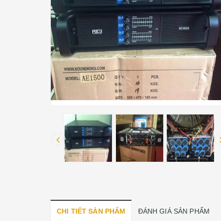
CHI TIẾT SẢN PHẨM
ĐÁNH GIÁ SẢN PHẨM