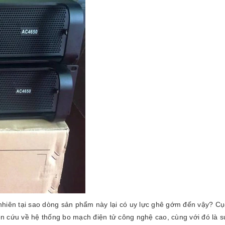
nhiên tại sao dòng sản phẩm này lại có uy lực ghê gớm đến vậy? Cụ
 cứu về hệ thống bo mạch điện tử công nghệ cao, cùng với đó là sự