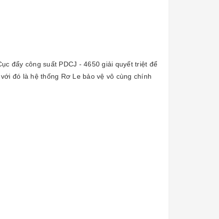
Cục đẩy công suất PDCJ - 4650 giải quyết triệt để
 với đó là hệ thống Rơ Le bảo vệ vô cùng chính