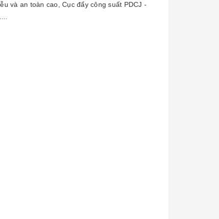
iễu và an toàn cao, Cục đẩy công suất PDCJ -
...