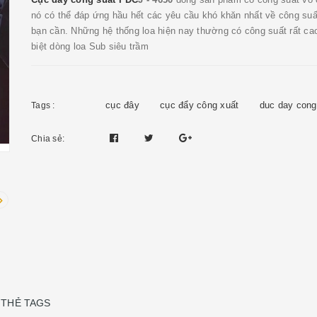
nó có thể đáp ứng hầu hết các yêu cầu khó khăn nhất về công su
bạn cần. Những hệ thống loa hiện nay thường có công suất rất ca
biệt dòng loa Sub siêu trầm
cục đây
cục đẩy công xuất
duc day cong
Tags :
Chia sẻ:
THẺ TAGS