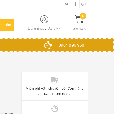
0
Đăng nhập
Đăng ký
Giỏ hàng
0904 896 958
Miễn phí vận chuyển với đơn hàng
lớn hơn 1.000.000 đ
cùng lớn