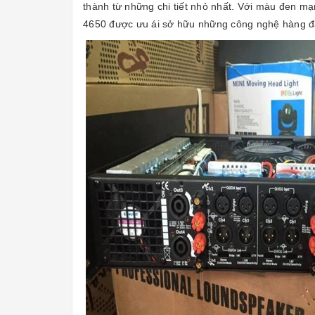
thành từ những chi tiết nhỏ nhất. Với màu đen m
4650 được ưu ái sở hữu những công nghệ hàng đầu