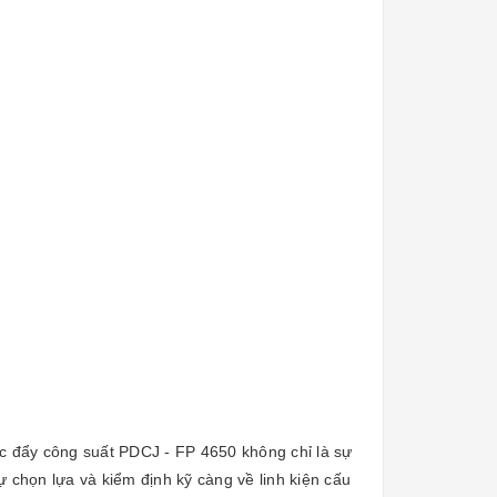
c đẩy công suất PDCJ - FP 4650 không chỉ là sự
 chọn lựa và kiểm định kỹ càng về linh kiện cấu