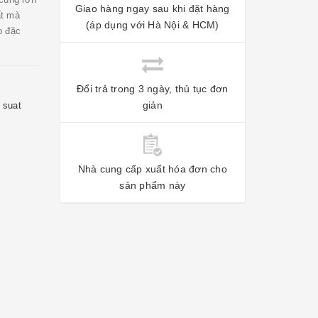
Giao hàng ngay sau khi đặt hàng
ất mà
(áp dụng với Hà Nội & HCM)
o đặc
Đổi trả trong 3 ngày, thủ tục đơn
giản
 suat
Nhà cung cấp xuất hóa đơn cho
sản phẩm này