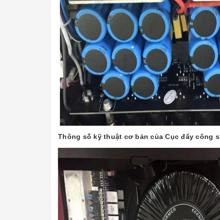
Thông số kỹ thuật cơ bản của Cục đẩy công s