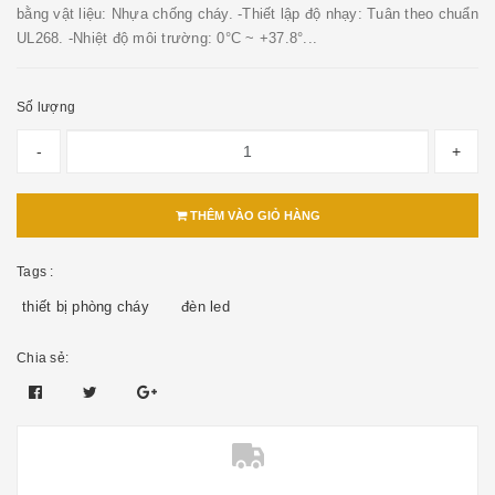
bằng vật liệu: Nhựa chống cháy. -Thiết lập độ nhạy: Tuân theo chuẩn
UL268. -Nhiệt độ môi trường: 0°C ~ +37.8°...
Số lượng
-
+
THÊM VÀO GIỎ HÀNG
Tags :
thiết bị phòng cháy
đèn led
Chia sẻ: