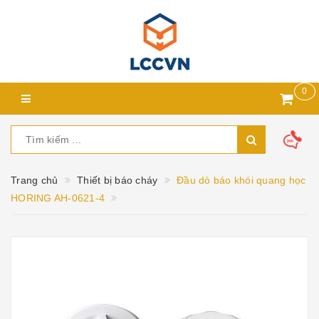
0
Trang chủ
Thiết bị báo cháy
Đầu dò báo khói quang học
HORING AH-0621-4