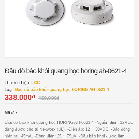
Đầu dò báo khói quang học horing ah-0621-4
Thương hiệu:
LCC
Loại:
Đầu dò báo khói quang học HORING AH-0621-4
338.000₫
450.000₫
Mô tả :
Đầu dò báo khói quang học HORING AH-0621-4 -Nguồn điện: 12VDC
dùng được cho tủ Nexworx (UL). -Điện áp: 12 ~ 30VDC. -Báo động
hiện tại: 45mA. -Dòng điện: 25 ~ 75μA. -Đầu báo khói được làm