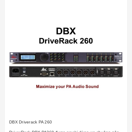
DBX Driverack PA 260