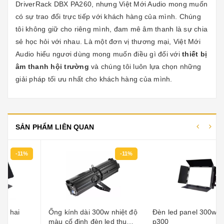
DriverRack DBX PA260, nhưng Việt Mới Audio mong muốn
có sự trao đổi trực tiếp với khách hàng của mình. Chúng
tôi không giữ cho riêng mình, đam mê âm thanh là sự chia
sẻ học hỏi với nhau. Là một đơn vị thương mại, Việt Mới
Audio hiểu ngươi dùng mong muốn điều gì đối với
thiết bị
âm thanh hội trường
và chúng tôi luôn lựa chọn những
giải pháp tối ưu nhất cho khách hàng của mình.
SẢN PHẨM LIÊN QUAN
-11%
Ống kính dài 300w nhiệt
Đèn led panel 300w lp-
độ màu cố định đèn led thu
p300