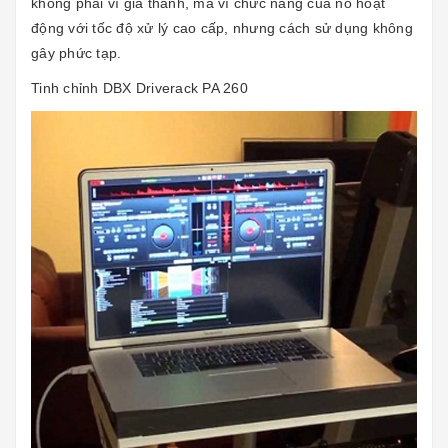
không phải vì giá thành, mà vì chức năng của nó hoạt
động với tốc độ xử lý cao cấp, nhưng cách sử dụng không
gây phức tạp.
Tinh chỉnh DBX Driverack PA 260