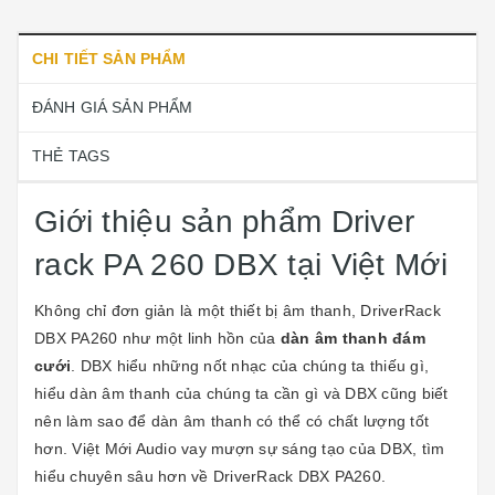
CHI TIẾT SẢN PHẨM
ĐÁNH GIÁ SẢN PHẨM
THẺ TAGS
Giới thiệu sản phẩm Driver
rack PA 260 DBX tại Việt Mới
Không chỉ đơn giản là một thiết bị âm thanh, DriverRack
DBX PA260 như một linh hồn của
dàn âm thanh đám
cưới
. DBX hiểu những nốt nhạc của chúng ta thiếu gì,
hiểu dàn âm thanh của chúng ta cần gì và DBX cũng biết
nên làm sao để dàn âm thanh có thể có chất lượng tốt
hơn. Việt Mới Audio vay mượn sự sáng tạo của DBX, tìm
hiểu chuyên sâu hơn về DriverRack DBX PA260.