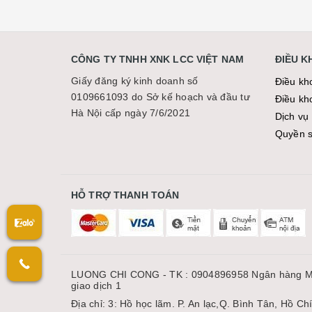
CÔNG TY TNHH XNK LCC VIỆT NAM
ĐIỀU 
Giấy đăng ký kinh doanh số
Điều kh
0109661093 do Sở kế hoạch và đầu tư
Điều kh
Hà Nội cấp ngày 7/6/2021
Dịch vụ 
Quyền sơ
HỖ TRỢ THANH TOÁN
LUONG CHI CONG - TK : 0904896958 Ngân hàng M
giao dịch 1
Địa chỉ: 3: Hồ học lãm. P. An lạc,Q. Bình Tân, Hồ Ch