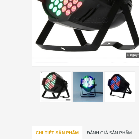
CHI TIẾT SẢN PHẨM
ĐÁNH GIÁ SẢN PHẨM