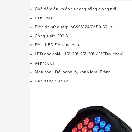
Chế độ điều khiển tự động bằng giọng nói.
Bàn DMX
Điện áp sử dụng: AC90V-240V 50-60Hz
Công suất: 300W
Đèn LED Độ sáng cao
LED góc chiếu 15° 20° 25° 30° 45°(Tùy chọn)
Kênh: 8CH
Màu sắc: Đỏ, xanh lá, xanh lam, Trắng
Cân nặng.: 3.5Kg