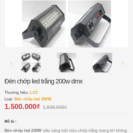
Đèn chớp led trắng 200w dmx
Thương hiệu:
LCC
Loại:
Đèn chớp led 200W
1.500.000₫
1.800.000₫
Mô tả :
Đèn chớp led 200W
siêu sáng một màu chớp trắng mang tới không