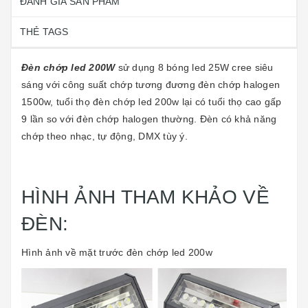
ĐÁNH GIÁ SẢN PHẨM
THẺ TAGS
Đèn chớp led 200W
sử dụng 8 bóng led 25W cree siêu
sáng với công suất chớp tương đương đèn chớp halogen
1500w, tuổi thọ đèn chớp led 200w lại có tuổi thọ cao gấp
9 lần so với đèn chớp halogen thường. Đèn có khả năng
chớp theo nhạc, tự động, DMX tùy ý.
HÌNH ẢNH THAM KHẢO VỀ
ĐÈN:
Hình ảnh về mặt trước đèn chớp led 200w