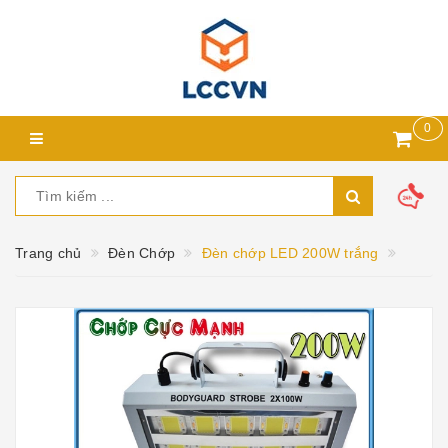
0
Trang chủ
Đèn Chớp
Đèn chớp LED 200W trắng