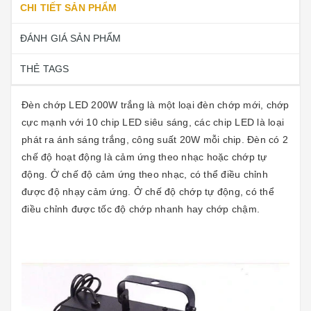
CHI TIẾT SẢN PHẨM
ĐÁNH GIÁ SẢN PHẨM
THẺ TAGS
Đèn chớp LED 200W trắng là một loại đèn chớp mới, chớp
cực mạnh với 10 chip LED siêu sáng, các chip LED là loại
phát ra ánh sáng trắng, công suất 20W mỗi chip. Đèn có 2
chế độ hoạt động là cảm ứng theo nhạc hoặc chớp tự
động. Ở chế độ cảm ứng theo nhạc, có thể điều chỉnh
được độ nhạy cảm ứng. Ở chế độ chớp tự động, có thể
điều chỉnh được tốc độ chớp nhanh hay chớp chậm.