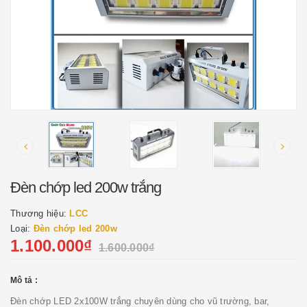
Đèn chớp led 200w trắng
Thương hiệu:
LCC
Loại:
Đèn chớp led 200w
1.100.000₫
1.600.000₫
Mô tả :
Đèn chớp LED 2x100W trắng chuyên dùng cho vũ trường, bar,