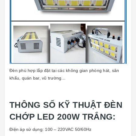
Đèn phù hợp lắp đặt tại các không gian phòng hát, sân
khấu, quán bar, vũ trường…
THÔNG SỐ KỸ THUẬT ĐÈN
CHỚP LED 200W TRẮNG:
Điện áp sử dụng: 100 – 220VAC 50/60Hz