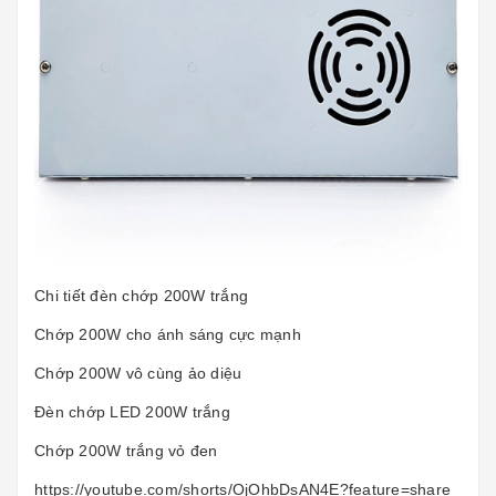
Chi tiết đèn chớp 200W trắng
Chớp 200W cho ánh sáng cực mạnh
Chớp 200W vô cùng ảo diệu
Đèn chớp LED 200W trắng
Chớp 200W trắng vỏ đen
https://youtube.com/shorts/OjOhbDsAN4E?feature=share