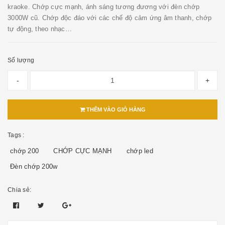
kraoke. Chớp cực mạnh, ánh sáng tương đương với đèn chớp
3000W cũ. Chớp độc đáo với các chế độ cảm ứng âm thanh, chớp
tự động, theo nhạc…
Số lượng
-
+
THÊM VÀO GIỎ HÀNG
Tags :
chớp 200
CHỚP CỰC MẠNH
chớp led
Đèn chớp 200w
Chia sẻ: