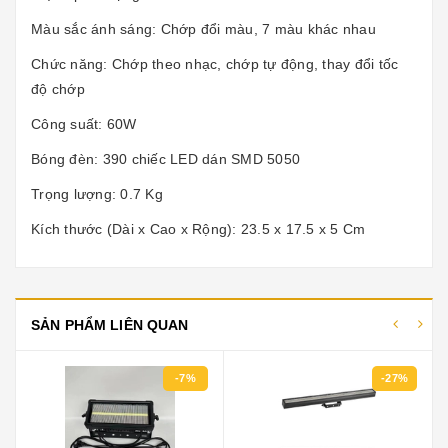
Màu sắc ánh sáng: Chớp đổi màu, 7 màu khác nhau
Chức năng: Chớp theo nhạc, chớp tự động, thay đổi tốc
độ chớp
Công suất: 60W
Bóng đèn: 390 chiếc LED dán SMD 5050
Trọng lượng: 0.7 Kg
Kích thước (Dài x Cao x Rộng): 23.5 x 17.5 x 5 Cm
SẢN PHẨM LIÊN QUAN
-27%
-17%