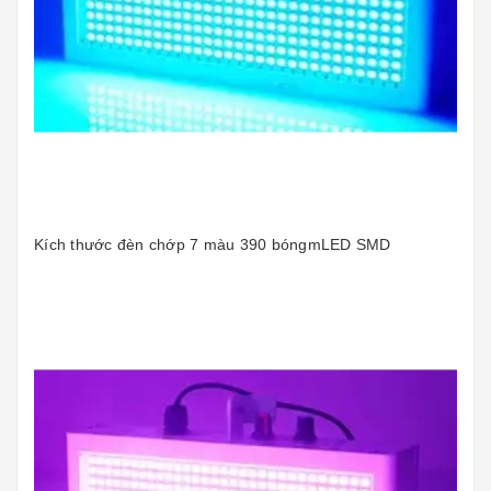
Kích thước đèn chớp 7 màu 390 bóngmLED SMD