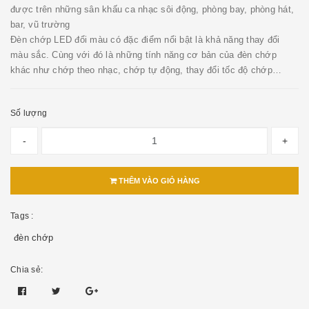
được trên những sân khấu ca nhạc sôi động, phòng bay, phòng hát,
bar, vũ trường
Đèn chớp LED đổi màu có đặc điểm nổi bật là khả năng thay đổi
màu sắc. Cùng với đó là những tính năng cơ bản của đèn chớp
khác như chớp theo nhạc, chớp tự động, thay đổi tốc độ chớp…
Số lượng
-
+
THÊM VÀO GIỎ HÀNG
Tags :
đèn chớp
Chia sẻ: