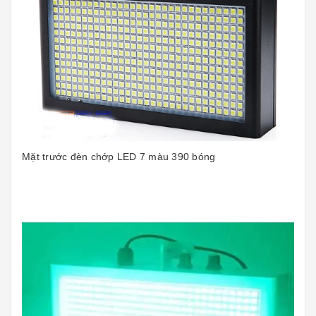
Mặt trước đèn chớp LED 7 màu 390 bóng