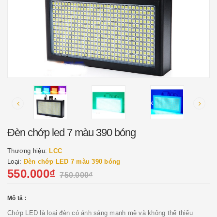
Đèn chớp led 7 màu 390 bóng
Thương hiệu:
LCC
Loại:
Đèn chớp LED 7 màu 390 bóng
550.000₫
750.000₫
Mô tả :
Chớp LED là loại đèn có ánh sáng mạnh mẽ và không thể thiếu