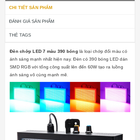
CHI TIẾT SẢN PHẨM
ĐÁNH GIÁ SẢN PHẨM
THẺ TAGS
Đèn chớp LED 7 màu 390 bóng
là loại chớp đổi màu có
ánh sáng mạnh nhất hiện nay. Đèn có 390 bóng LED dán
SMD RGB với tổng công suất lên đến 60W tạo ra luồng
ánh sáng vô cùng mạnh mẽ.