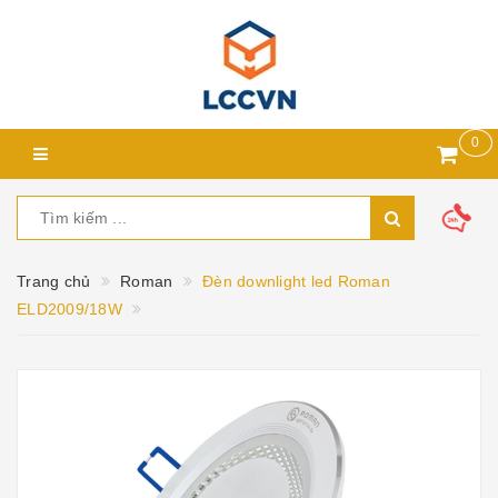
0
Trang chủ
Roman
Đèn downlight led Roman
ELD2009/18W