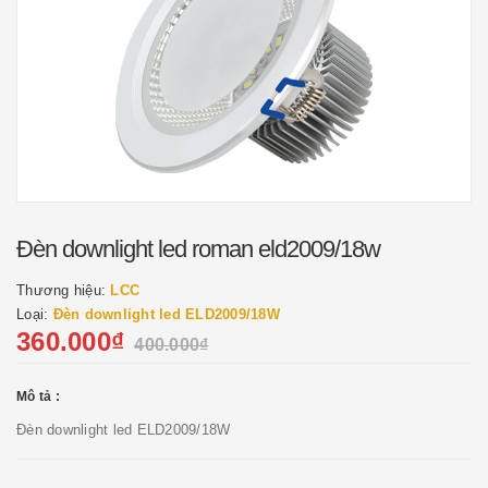
Đèn downlight led roman eld2009/18w
Thương hiệu:
LCC
Loại:
Đèn downlight led ELD2009/18W
360.000₫
400.000₫
Mô tả :
Đèn downlight led ELD2009/18W