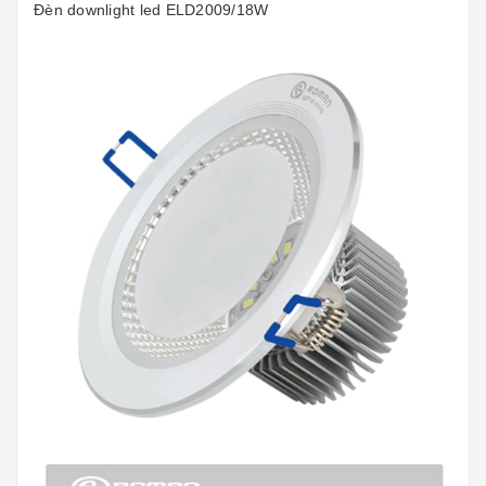
Đèn downlight led ELD2009/18W