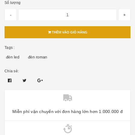
Số lượng
-
+
THÊM VÀO GIỎ HÀNG
Tags :
đèn led
đèn roman
Chia sẻ:
Miễn phí vận chuyển với đơn hàng lớn hơn 1.000.000 đ