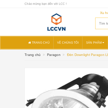
Chào mừng bạn đến với LCC !
Xu h
TRANG CHỦ
VỀ CHÚNG TÔI
SẢN PHẨM
Trang chủ
Paragon
Đèn Downlight Paragon