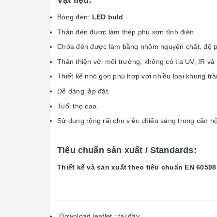
Vật liệu:
Bóng đèn:
LED buld
Thân đèn được làm thép phủ sơn tĩnh điện.
Chóa đèn được làm bằng nhôm nguyên chất, độ 
Thân thiện với môi trường, không có tia UV, IR v
Thiết kế nhỏ gọn phù hợp với nhiều loại khung trầ
Dễ dàng lắp đặt.
Tuổi thọ cao.
Sử dụng rộng rãi cho việc chiếu sáng trong căn h
Tiêu chuẩn sản xuất / Standards:
Thiết kế và sản xuất theo tiêu chuẩn EN 60598
Download leaflet :
tại đây