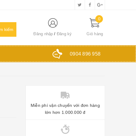
0
Đăng nhập
Đăng ký
Giỏ hàng
0904 896 958
Miễn phí vận chuyển với đơn hàng
lớn hơn 1.000.000 đ