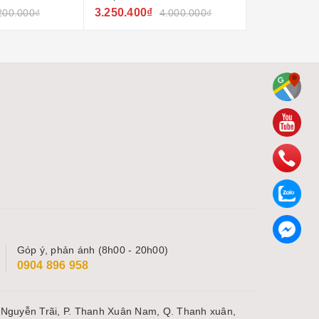
3.250.400₫
4.550.400₫
200.000₫
4.000.000₫
Góp ý, phản ánh (8h00 - 20h00)
0904 896 958
 Nguyễn Trãi, P. Thanh Xuân Nam, Q. Thanh xuân,