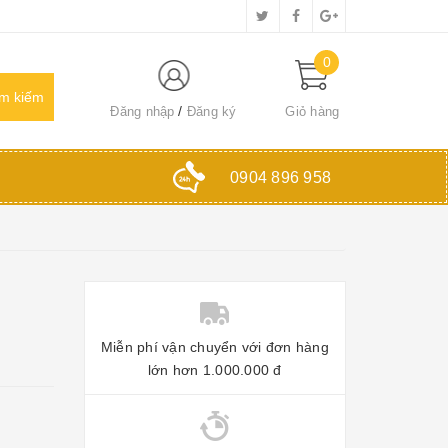
0
Đăng nhập
Đăng ký
Giỏ hàng
0904 896 958
Miễn phí vận chuyển với đơn hàng
lớn hơn 1.000.000 đ