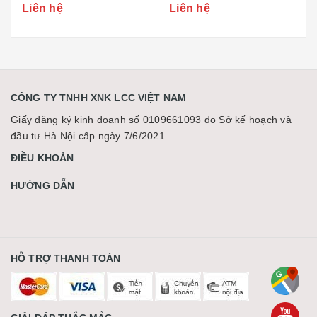
Liên hệ
Liên hệ
CÔNG TY TNHH XNK LCC VIỆT NAM
Giấy đăng ký kinh doanh số 0109661093 do Sở kế hoạch và
đầu tư Hà Nội cấp ngày 7/6/2021
ĐIỀU KHOẢN
HƯỚNG DẪN
HỖ TRỢ THANH TOÁN