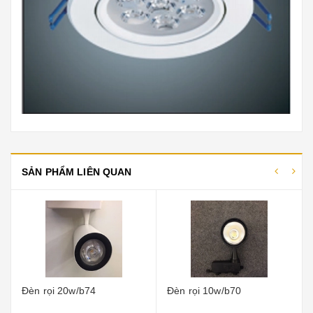
SẢN PHẨM LIÊN QUAN
Đèn rọi 20w/b74
Đèn rọi 10w/b70