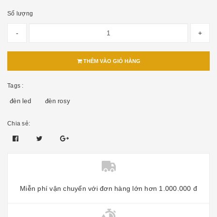
Số lượng
-
+
THÊM VÀO GIỎ HÀNG
Tags :
đèn led
đèn rosy
Chia sẻ:
Miễn phí vận chuyển với đơn hàng lớn hơn 1.000.000 đ