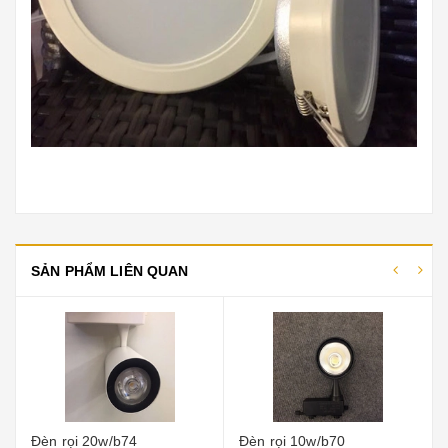
SẢN PHẨM LIÊN QUAN
Đèn rọi 10w/b70
Đèn rọi 30w/b76