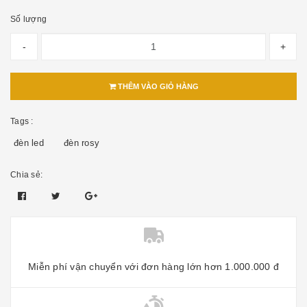
Số lượng
-
+
THÊM VÀO GIỎ HÀNG
Tags :
đèn led
đèn rosy
Chia sẻ:
Miễn phí vận chuyển với đơn hàng lớn hơn 1.000.000 đ