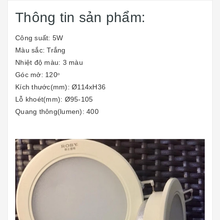
Thông tin sản phẩm:
Công suất: 5W
Màu sắc: Trắng
Nhiệt độ màu: 3 màu
Góc mở: 120
o
Kích thước(mm): Ø114xH36
Lỗ khoét(mm): Ø95-105
Quang thông(lumen): 400