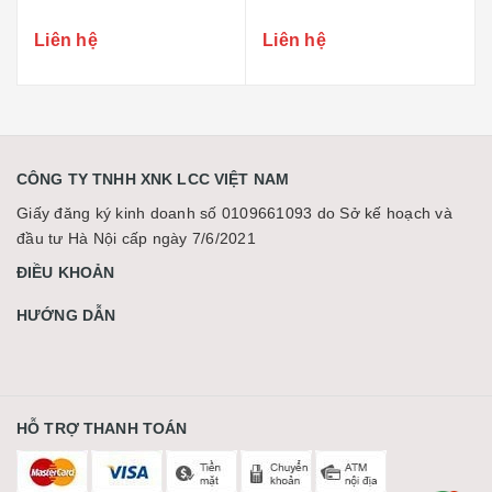
Liên hệ
Liên hệ
CÔNG TY TNHH XNK LCC VIỆT NAM
Giấy đăng ký kinh doanh số 0109661093 do Sở kế hoạch và
đầu tư Hà Nội cấp ngày 7/6/2021
ĐIỀU KHOẢN
HƯỚNG DẪN
HỖ TRỢ THANH TOÁN