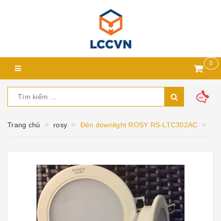
0
Trang chủ
rosy
Đèn downlight ROSY RS-LTC302AC