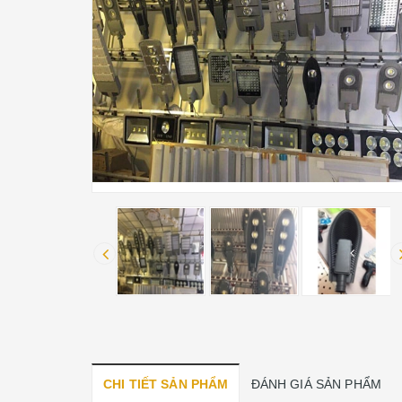
CHI TIẾT SẢN PHẨM
ĐÁNH GIÁ SẢN PHẨM