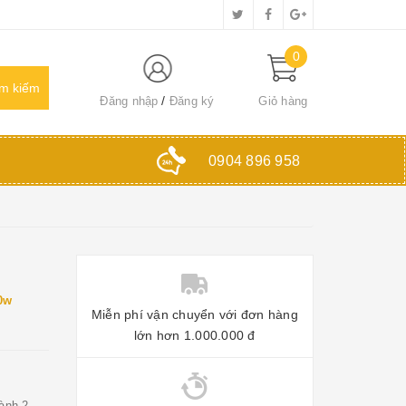
0
Đăng nhập
Đăng ký
Giỏ hàng
0904 896 958
0w
Miễn phí vận chuyển với đơn hàng
lớn hơn 1.000.000 đ
ành 2