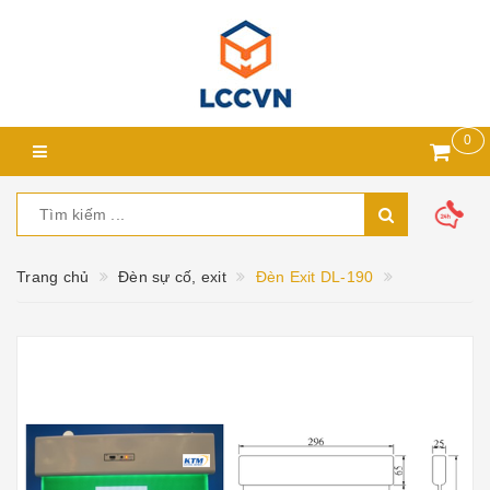
0
Trang chủ
Đèn sự cố, exit
Đèn Exit ​DL-190