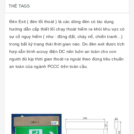
THẺ TAGS
Đèn Exit ( đèn lối thoát ) là các dòng đèn có tác dụng
hướng dẫn cấp thiết lối chạy thoát hiểm ra khỏi khu vực có
sự cố nguy hiểm ( như : động đất, cháy nổ, chiến tranh...)
trong bất kỷ trạng thái thời gian nào. Do đèn exit được tích
hợp sẵn bình accuy điện DC nên luôn an toàn cho con
người đủ kịp thời gian thoát ra ngoài theo đúng tiêu chuẩn
an toàn của ngành PCCC trên toàn cầu.