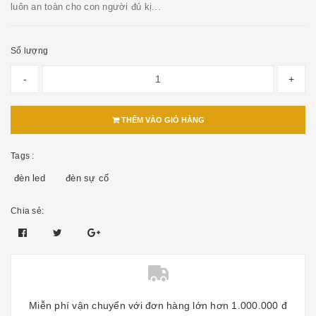
luôn an toàn cho con người đủ kị...
Số lượng
-
+
THÊM VÀO GIỎ HÀNG
Tags :
đèn led
đèn sự cố
Chia sẻ:
Miễn phí vận chuyển với đơn hàng lớn hơn 1.000.000 đ