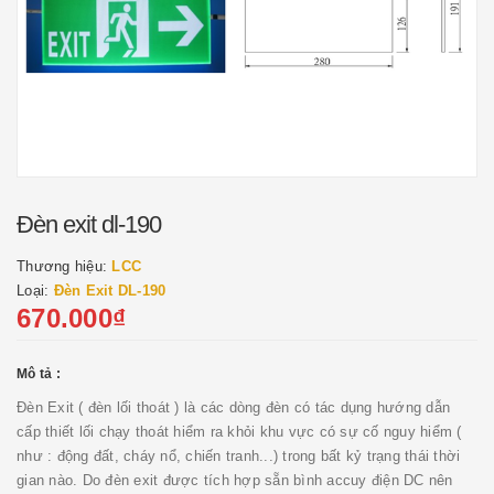
Đèn exit ​dl-190
Thương hiệu:
LCC
Loại:
Đèn Exit ​DL-190
670.000₫
Mô tả :
Đèn Exit ( đèn lối thoát ) là các dòng đèn có tác dụng hướng dẫn
cấp thiết lối chạy thoát hiểm ra khỏi khu vực có sự cố nguy hiểm (
như : động đất, cháy nổ, chiến tranh...) trong bất kỷ trạng thái thời
gian nào. Do đèn exit được tích hợp sẵn bình accuy điện DC nên