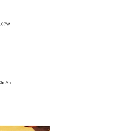
07W
mAh