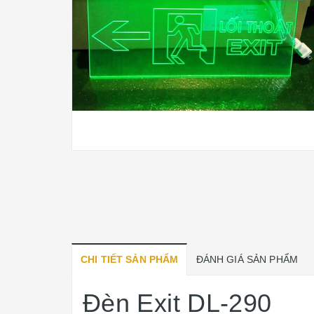
CHI TIẾT SẢN PHẨM
ĐÁNH GIÁ SẢN PHẨM
Đèn Exit DL-290