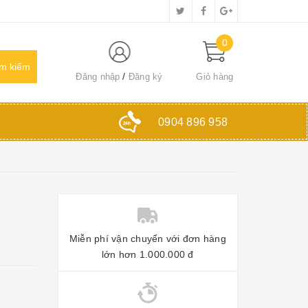
0
Đăng nhập
Đăng ký
Giỏ hàng
0904 896 958
Miễn phí vận chuyển với đơn hàng
lớn hơn 1.000.000 đ