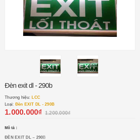
Đèn exit dl - 290b
Thương hiệu:
LCC
Loại:
Đèn EXIT DL - 290B
1.000.000₫
1.200.000₫
Mô tả :
ĐÈN EXIT DL – 290
B