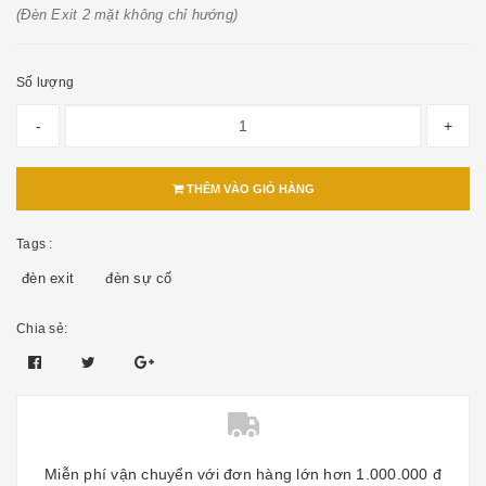
(Đèn Exit 2 mặt không chỉ hướng)
Số lượng
-
+
THÊM VÀO GIỎ HÀNG
Tags :
đèn exit
đèn sự cố
Chia sẻ:
Miễn phí vận chuyển với đơn hàng lớn hơn 1.000.000 đ