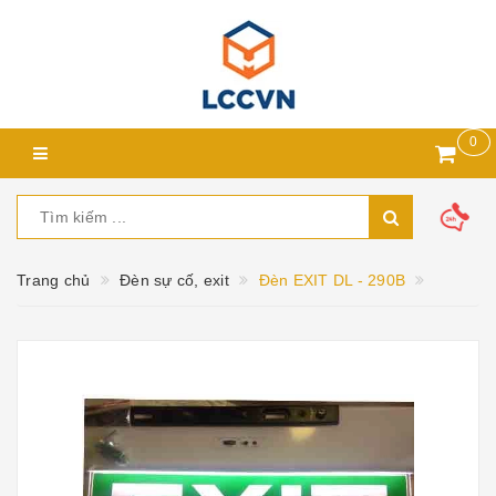
0
Trang chủ
Đèn sự cố, exit
Đèn EXIT DL - 290B