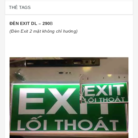
THẺ TAGS
ĐÈN EXIT DL – 290
B
(Đèn Exit 2 mặt không chỉ hướng)