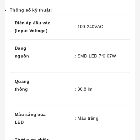
Thông số kỹ thuật:
Điện áp đầu vào
: 100-240VAC
(Input Voltage)
Dạng
nguồn
: SMD LED 7*0.07W
Quang
thông
: 30.8 lm
Màu sáng của
: Màu trắng
LED
Thời gian chiếu