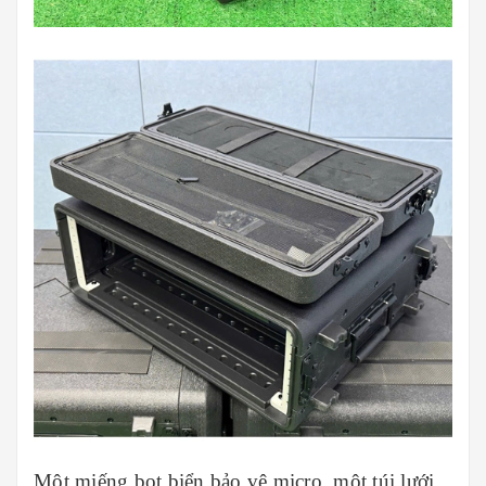
Một miếng bọt biển bảo vệ micro, một túi lưới