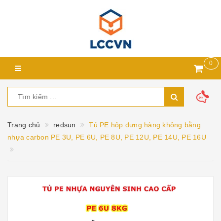
0
Trang chủ
redsun
Tủ PE hộp đựng hàng không bằng
nhựa carbon PE 3U, PE 6U, PE 8U, PE 12U, PE 14U, PE 16U