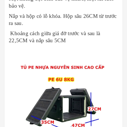
bảo vệ.
Nắp và hộp có lỗ khóa. Hộp sâu 26CM từ trước
ra sau.
Khoảng cách giữa giá đỡ trước và sau là
22,5CM và nắp sâu 5CM