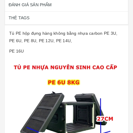
ĐÁNH GIÁ SẢN PHẨM
THẺ TAGS
Tủ PE hộp đựng hàng không bằng nhựa carbon PE 3U,
PE 6U, PE 8U, PE 12U, PE 14U,
PE 16U