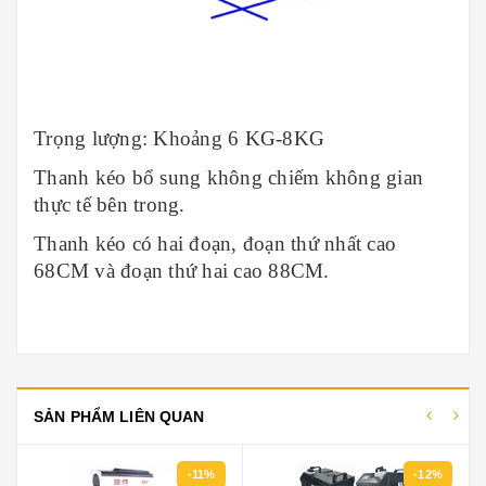
Trọng lượng: Khoảng 6 KG-8KG
Thanh kéo bổ sung không chiếm không gian
thực tế bên trong.
Thanh kéo có hai đoạn, đoạn thứ nhất cao
68CM và đoạn thứ hai cao 88CM.
SẢN PHẨM LIÊN QUAN
-11%
-12%