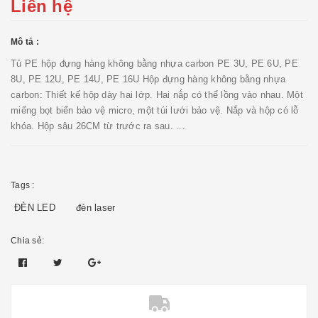
Liên hệ
Mô tả :
Tủ PE hộp đựng hàng không bằng nhựa carbon PE 3U, PE 6U, PE
8U, PE 12U, PE 14U, PE 16U Hộp đựng hàng không bằng nhựa
carbon: Thiết kế hộp dày hai lớp. Hai nắp có thể lồng vào nhau. Một
miếng bọt biển bảo vệ micro, một túi lưới bảo vệ. Nắp và hộp có lỗ
khóa. Hộp sâu 26CM từ trước ra sau. ...
Tags :
ĐÈN LED
đèn laser
Chia sẻ: