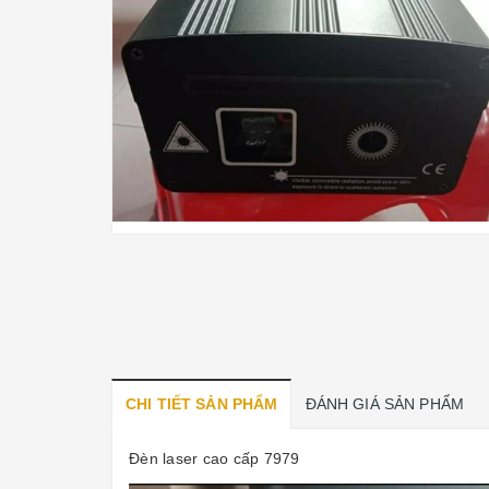
CHI TIẾT SẢN PHẨM
ĐÁNH GIÁ SẢN PHẨM
Đèn laser cao cấp 7979