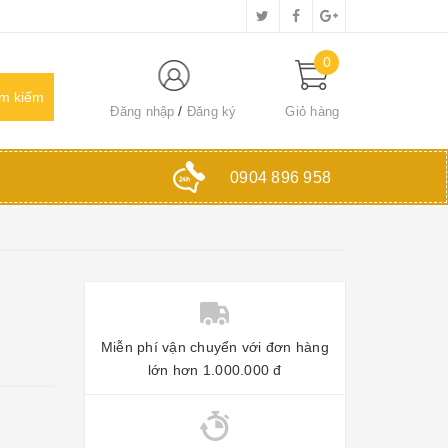
0
Đăng nhập
Đăng ký
Giỏ hàng
0904 896 958
Miễn phí vận chuyển với đơn hàng
lớn hơn 1.000.000 đ