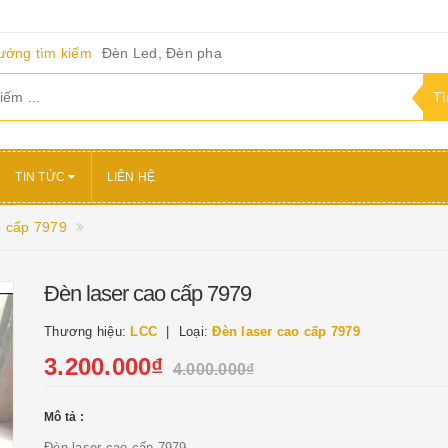
ướng tìm kiếm
Đèn Led, Đèn pha
TIN TỨC
LIÊN HỆ
o cấp 7979
Đèn laser cao cấp 7979
Thương hiệu:
LCC
Loại:
Đèn laser cao cấp 7979
3.200.000₫
4.000.000₫
Mô tả :
Đèn laser cao cấp 7979