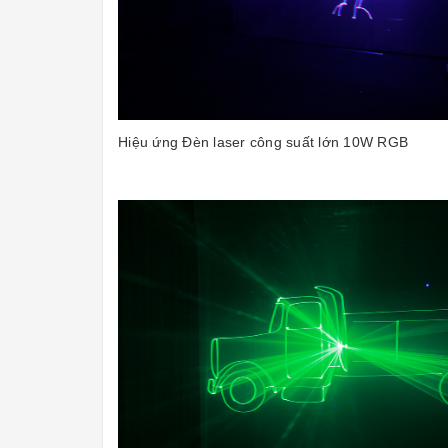
Hiệu ứng Đèn laser công suất lớn 10W RGB