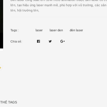
lớn, tạo hiệu ứng laser mạnh mẽ, phù hợp với vũ trường, các sân
lớn, hội trường lớn,
laser
laser den
đèn laser
Tags :
Chia sẻ:
THẺ TAGS