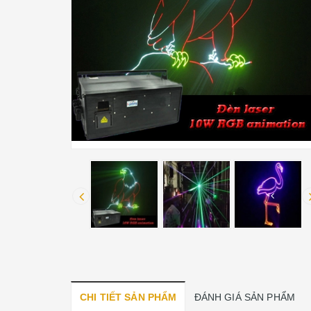
CHI TIẾT SẢN PHẨM
ĐÁNH GIÁ SẢN PHẨM