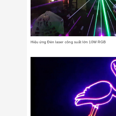
Hiệu ứng Đèn laser công suất lớn 10W RGB