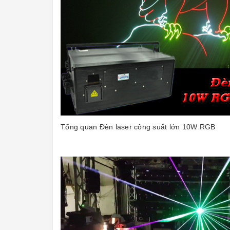
Tổng quan Đèn laser công suất lớn 10W RGB