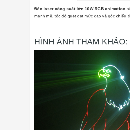
Đèn laser công suất lớn 10W RGB animation
sử
mạnh mẽ, tốc độ quét đạt mức cao và góc chiếu ti
HÌNH ẢNH THAM KHẢO: