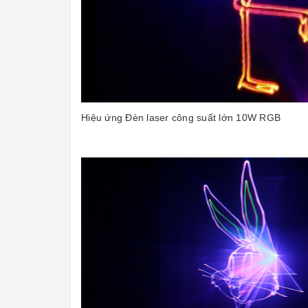
Hiệu ứng Đèn laser công suất lớn 10W RGB