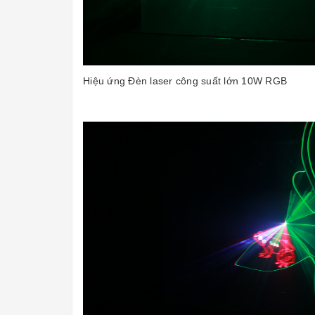
Hiệu ứng Đèn laser công suất lớn 10W RGB