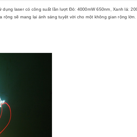
 dụng laser có công suất lần lượt Đỏ: 4000mW 650nm, Xanh lá: 
a rộng sẽ mang lại ánh sáng tuyệt vời cho một không gian rộng lớn.