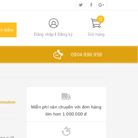
0
Đăng nhập
Đăng ký
Giỏ hàng
0904 896 958
nimation
Miễn phí vận chuyển với đơn hàng
lớn hơn 1.000.000 đ
ông suất