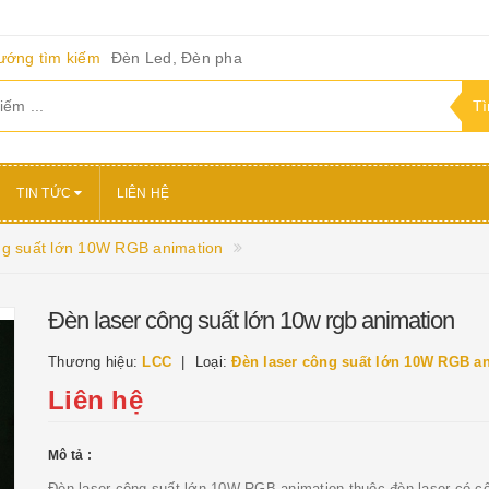
ướng tìm kiếm
Đèn Led, Đèn pha
TIN TỨC
LIÊN HỆ
ng suất lớn 10W RGB animation
Đèn laser công suất lớn 10w rgb animation
Thương hiệu:
LCC
Loại:
Đèn laser công suất lớn 10W RGB a
Liên hệ
Mô tả :
Đèn laser công suất lớn 10W RGB animation thuộc đèn laser có c