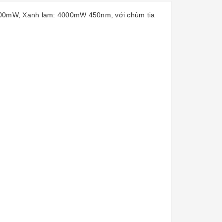
2000mW, Xanh lam: 4000mW 450nm, với chùm tia