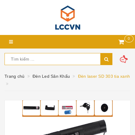
0
Trang chủ
Đèn Led Sân Khấu
Đèn laser SD 303 tia xanh