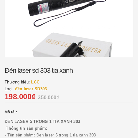
Đèn laser sd 303 tia xanh
Thương hiệu:
LCC
Loại:
đèn laser SD303
198.000₫
350.000₫
Mô tả :
ĐÈN LASER 5 TRONG 1 TIA XANH 303
Thông tin sản phẩm:
- Tên sản phẩm: Đèn laser 5 trong 1 tia xanh 303