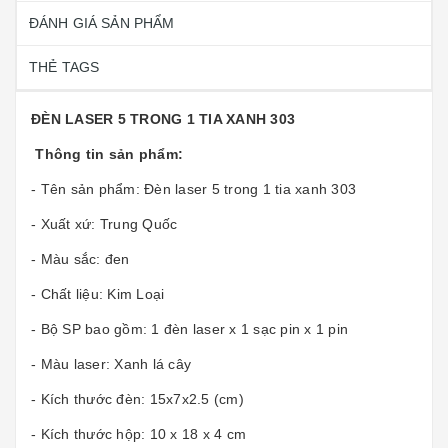
ĐÁNH GIÁ SẢN PHẨM
THẺ TAGS
ĐÈN LASER 5 TRONG 1 TIA XANH 303
Thông tin sản phẩm:
- Tên sản phẩm: Đèn laser 5 trong 1 tia xanh 303
- Xuất xứ: Trung Quốc
- Màu sắc: đen
- Chất liệu: Kim Loại
- Bộ SP bao gồm: 1 đèn laser x 1 sạc pin x 1 pin
- Màu laser: Xanh lá cây
- Kích thước đèn: 15x7x2.5 (cm)
- Kích thước hộp: 10 x 18 x 4 cm