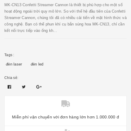
MK-CN13 Confetti Streamer Cannon là thiết bị phù hợp cho một số
hoạt động ngoài trời quy mô lớn. So với thế hệ đầu tiên của Confetti
Streamer Cannon, chúng tôi đã có nhiều cải tiến về mặt hình thức và
công nghệ. Bạn có thể phun khí cụ bắn súng hoa MK-CN13, chỉ cần
kết nối trực tiếp vào ống kh...
Tags :
đèn laser
đèn led
Chia sẻ:
Miễn phí vận chuyển với đơn hàng lớn hơn 1.000.000 đ