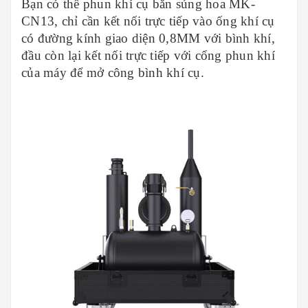
Bạn có thể phun khí cụ bắn súng hoa MK-
CN13, chỉ cần kết nối trực tiếp vào ống khí cụ
có đường kính giao diện 0,8MM với bình khí,
đầu còn lại kết nối trực tiếp với cổng phun khí
của máy để mở công bình khí cụ.