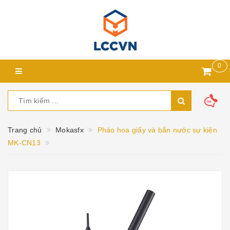
0
Trang chủ
Mokasfx
Pháo hoa giấy và bắn nước sự kiện
MK-CN13