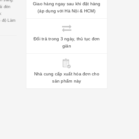
Giao hàng ngay sau khi đặt hàng
ải đèn
(áp dụng với Hà Nội & HCM)
:
5 độ Làm
Đổi trả trong 3 ngày, thủ tục đơn
giản
Nhà cung cấp xuất hóa đơn cho
sản phẩm này