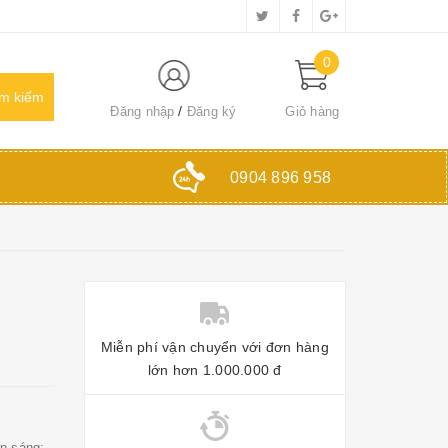
0
Đăng nhập
Đăng ký
Giỏ hàng
0904 896 958
Miễn phí vận chuyển với đơn hàng
lớn hơn 1.000.000 đ
n sáng: