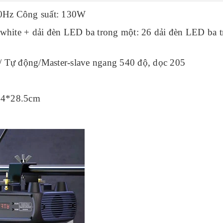
0Hz Công suất: 130W
white + dải đèn LED ba trong một: 26 dải đèn LED ba
 Tự động/Master-slave ngang 540 độ, dọc 205
*14*28.5cm