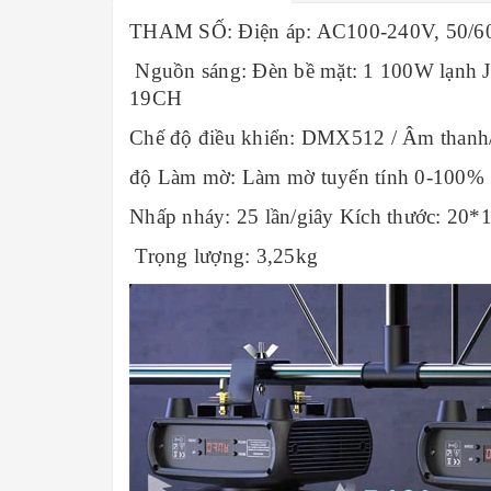
THAM SỐ: Điện áp: AC100-240V, 50/6
Nguồn sáng: Đèn bề mặt: 1 100W lạnh J
19CH
Chế độ điều khiển: DMX512 / Âm thanh/
độ Làm mờ: Làm mờ tuyến tính 0-100%
Nhấp nháy: 25 lần/giây Kích thước: 20
Trọng lượng: 3,25kg