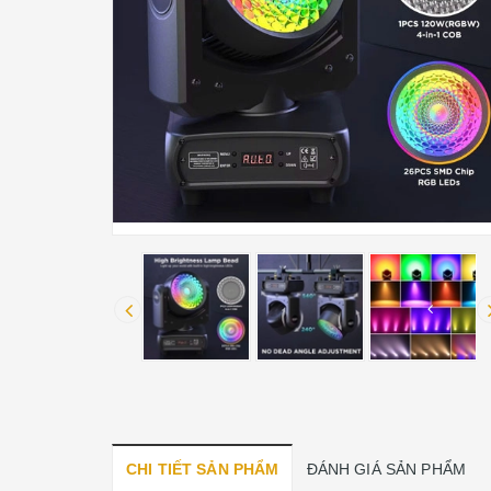
CHI TIẾT SẢN PHẨM
ĐÁNH GIÁ SẢN PHẨM