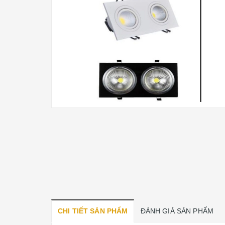
CHI TIẾT SẢN PHẨM
ĐÁNH GIÁ SẢN PHẨM