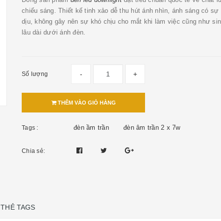
chiếu sáng. Thiết kế tinh xảo dễ thu hút ánh nhìn, ánh sáng có sự
dịu, không gây nên sự khó chịu cho mắt khi làm việc cũng như sin
lâu dài dưới ánh đèn.
-
+
Số lượng
THÊM VÀO GIỎ HÀNG
đèn ầm trần
đèn âm trần 2 x 7w
Tags :
Chia sẻ:
THẺ TAGS