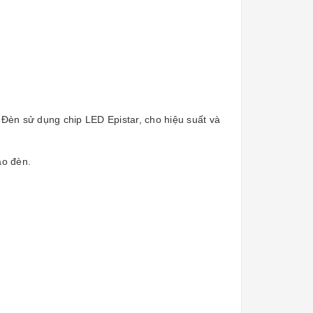
Đèn sử dụng chip LED Epistar, cho hiệu suất và
ào đèn.