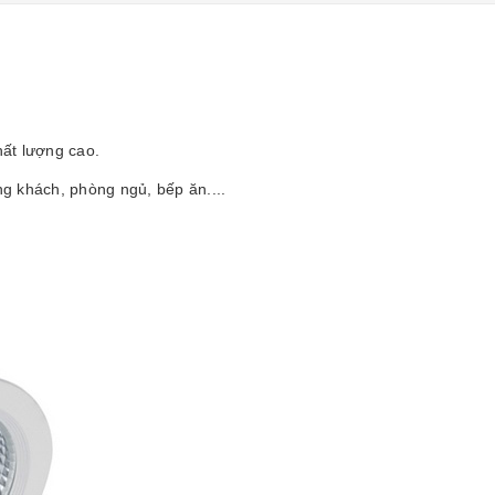
ất lượng cao.
g khách, phòng ngủ, bếp ăn....