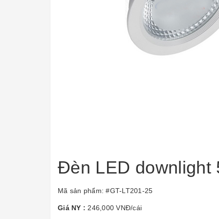
Đèn LED downlight
Mã sản phẩm: #GT-LT201-25
Giá NY :
246,000 VNĐ/cái