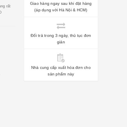
Giao hàng ngay sau khi đặt hàng
ng rất
(áp dụng với Hà Nội & HCM)
D
Đổi trả trong 3 ngày, thủ tục đơn
giản
Nhà cung cấp xuất hóa đơn cho
sản phẩm này
í