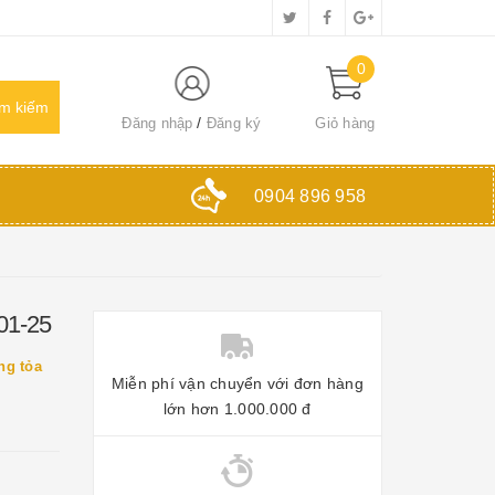
0
Đăng nhập
Đăng ký
Giỏ hàng
0904 896 958
201-25
ng tỏa
Miễn phí vận chuyển với đơn hàng
lớn hơn 1.000.000 đ