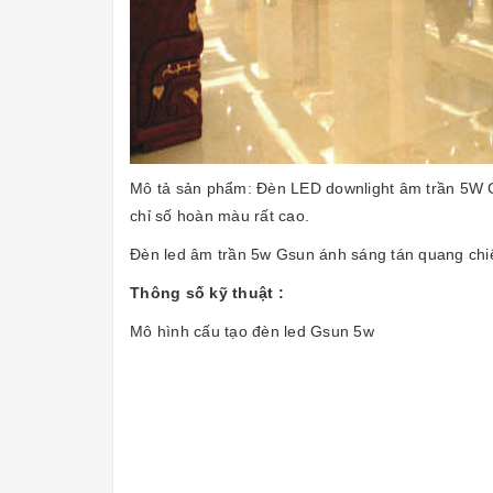
Mô tả sản phẩm:
Đèn LED downlight
âm trần 5W G
chỉ số hoàn màu rất cao.
Đèn led âm trần
5w Gsun ánh sáng tán quang chiế
Thông số kỹ thuật :
Mô hình cấu tạo
đèn led
Gsun 5w