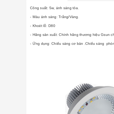
Công suất: 5w, ánh sáng tỏa.
- Màu ánh sáng: Trắng/Vàng.
- Khoét lỗ: D80
- Hãng sản xuất: Chính hãng thương hiệu Gsun ch
- Ứng dụng: Chiếu sáng cơ bản .Chiếu sáng phòn