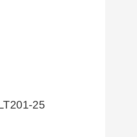
LT201-25