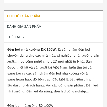
CHI TIẾT SẢN PHẨM
ĐÁNH GIÁ SẢN PHẨM
THẺ TAGS
Đèn led nhà xưởng ĐX 100W:
là sản phẩm đèn led
chuyên dụng cho các nhà máy, xí nghiệp, phân xưởng sản
xuất…theo công nghệ chip LED mới nhất từ Nhật Bản –
được thiết kế và sản xuất tại Việt Nam. luôn tìm tòi và
sáng tạo ra các sản phẩm đèn led nhà xưởng với ánh
sáng hoàn hảo, độ bền cao, đặc biệt là tiết kiệm chi phí
lâu dài cho khách hàng. Với các dòng sản phẩm : Đèn led
nhà xưởng, đèn led đa năng, đèn led công nghiệp…
Đèn led nhà xưởng ĐX 100W