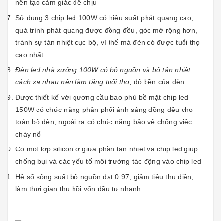
nên tạo cảm giác dễ chịu
Sử dụng 3 chip led 100W có hiệu suất phát quang cao,
quá trình phát quang được đồng đều, góc mở rộng hơn,
tránh sự tản nhiệt cục bộ, vì thế mà đèn có được tuổi thọ
cao nhất
Đèn led nhà xưởng 100W có bộ nguồn và bộ tản nhiệt
cách xa nhau nên làm tăng tuổi thọ,
độ bền của đèn
Được thiết kế với gương cầu bao phủ bề mặt chip led
150W có chức năng phân phối ánh sáng đồng đều cho
toàn bộ đèn, ngoài ra có chức năng bảo vệ chống việc
cháy nổ
Có một lớp silicon ở giữa phần tản nhiệt và chip led giúp
chống bụi và các yếu tố môi trường tác động vào chip led
Hệ số sông suất bộ nguồn đạt 0.97, giảm tiêu thụ điện,
làm thời gian thu hồi vốn đầu tư nhanh