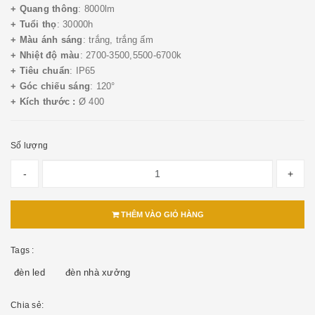
+ Quang thông
: 8000lm
+ Tuổi thọ
: 30000h
+ Màu ánh sáng
: trắng, trắng ấm
+ Nhiệt độ màu
: 2700-3500,5500-6700k
+ Tiêu chuẩn
: IP65
+ Góc chiếu sáng
: 120°
+ Kích thước :
Ø 400
Số lượng
-
+
THÊM VÀO GIỎ HÀNG
Tags :
đèn led
đèn nhà xưởng
Chia sẻ: