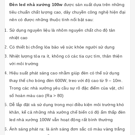
Đèn led nhà xưởng 100w
được sản xuất dựa trên những
tiêu chuẩn chất lượng cao, dây chuyền công nghệ hiện đại
nên có được những thuộc tính nổi bật sau:
Sử dụng nguyên liệu là nhôm nguyên chất cho độ tản
nhiệt cao
Có thiết bị chống lóa bảo vệ sức khỏe người sử dụng
Nhiệt lượng tỏa ra ít, không có các tia cực tím, thân thiện
với môi trường
Hiệu suất phát sáng cao nhằm giúp đèn có thể sử dụng
thay thế cho bóng đèn 600W, treo với độ cao từ 9 – 10m.
Trong các nhà xưởng yêu cầu sự rõ đặc điểm của vật, chỉ
số hoàn màu cao (Ra > 80)
Dễ lắp đặt và sử dụng trong mọi điều kiện môi trường khó
khăn, kể cả những nhà xưởng chế biến có độ ẩm thấp đèn
led nhà xưởng 100W vẫn hoạt động rất bình thường
Ánh sáng phát ra: là ánh sáng đơn sắc có màu vàng trắng