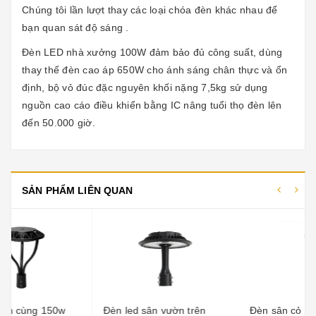
Chúng tôi lần lượt thay các loại chóa đèn khác nhau để
bạn quan sát độ sáng .
Đèn LED nhà xưởng 100W đảm bảo đủ công suất, dùng
thay thế đèn cao áp 650W cho ánh sáng chân thực và ổn
định, bộ vỏ đúc đặc nguyên khối nặng 7,5kg sử dụng
nguồn cao cáo điều khiển bằng IC nâng tuổi thọ đèn lên
đến 50.000 giờ.
SẢN PHẨM LIÊN QUAN
Đèn led sân vườn trên
Đèn sân cỏ mẫu số. agl09