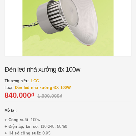
Đèn led nhà xưởng đx 100w
Thương hiệu:
LCC
Loại:
Đèn led nhà xưởng ĐX 100W
840.000₫
1.000.000₫
Mô tả :
+ Công suất
: 100w
+ Điện áp, tần số
: 110-240, 50/60
+ Hệ số công suất
: 0.95