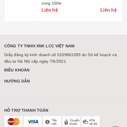
cùng 150w
Liên hệ
Liên hệ
CÔNG TY TNHH XNK LCC VIỆT NAM
Giấy đăng ký kinh doanh số 0109661093 do Sở kế hoạch và
đầu tư Hà Nội cấp ngày 7/6/2021
ĐIỀU KHOẢN
HƯỚNG DẪN
HỖ TRỢ THANH TOÁN