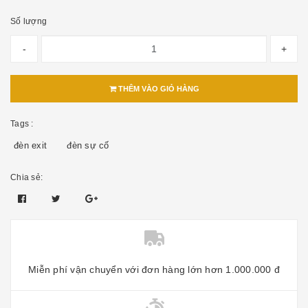
Số lượng
-
+
THÊM VÀO GIỎ HÀNG
Tags :
đèn exit
đèn sự cố
Chia sẻ:
Miễn phí vận chuyển với đơn hàng lớn hơn 1.000.000 đ