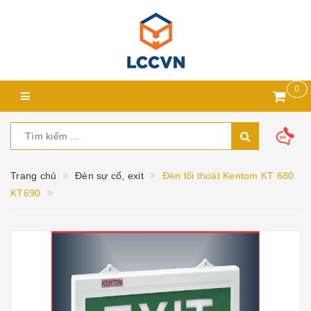
0
Trang chủ
Đèn sự cố, exit
Đèn lối thoát Kentom KT 680
KT690