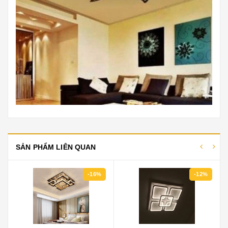
SẢN PHẨM LIÊN QUAN
-12%
-27%