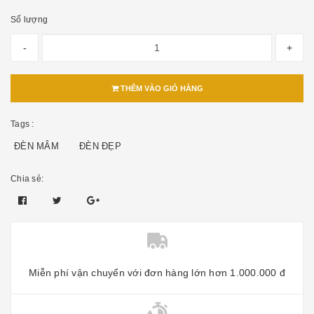
Số lượng
-
+
THÊM VÀO GIỎ HÀNG
Tags :
ĐÈN MÂM
ĐÈN ĐẸP
Chia sẻ:
Miễn phí vận chuyển với đơn hàng lớn hơn 1.000.000 đ