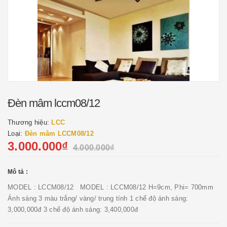
Đèn mâm lccm08/12
Thương hiệu:
LCC
Loại:
Đèn mâm LCCM08/12
3.000.000₫
4.000.000₫
Mô tả :
MODEL : LCCM08/12 MODEL : LCCM08/12 H=9cm, Phi= 700mm
Ánh sáng 3 màu trắng/ vàng/ trung tính 1 chế độ ánh sáng:
3,000,000đ 3 chế độ ánh sáng: 3,400,000đ