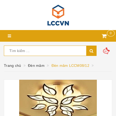
0
Trang chủ
Đèn mâm
Đèn mâm LCCM08/12