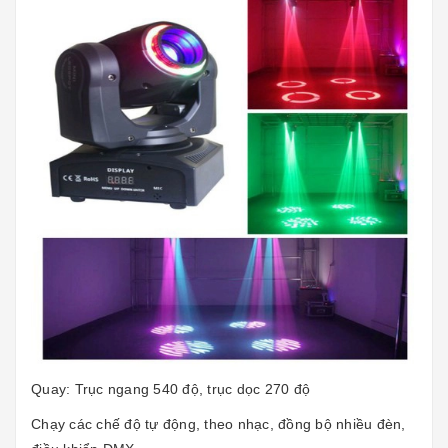
Quay: Trục ngang 540 độ, trục dọc 270 độ
Chạy các chế độ tự động, theo nhạc, đồng bộ nhiều đèn,