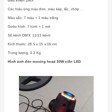
điều khiển DMX
Các hiệu ứng màu đơn, màu kép, lắc, chớp….
Màu sắc: 7 màu + 1 màu trắng
Gobo hình: 7 hình + 1 mở
Số kênh DMX: 11/13 kênh
Kích thước: 28.5 x 15 x 16 cm
Trọng lượng: 3.2 Kg
Hình ảnh đèn moving head 30W viền LED