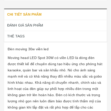
CHI TIẾT SẢN PHẨM
ĐÁNH GIÁ SẢN PHẨM
THẺ TAGS
Đèn moving 30w viền led
Moving head LED Spot 30W
có viền LED là dòng đèn
được thiết kế để chuyên dùng tạo hiệu ứng cho phòng hát
karaoke, quán bar và sân khấu nhỏ. Nó cho ánh sáng
mạnh mẽ và có khả năng thay đổi nhiều màu sắc và gobo
hình khác nhau. Khả năng di chuyển nhanh, chính xác và
linh hoạt của đèn giúp sự phối hợp nhiều đèn trong một
không gian trở lên hoàn hảo. Đèn có kích thước và trọng
lượng nhỏ gọn nên luôn đảm bảo được tính thẩm mỹ của
không gian khi lắp đặt và rất phù hợp để lắp cho các