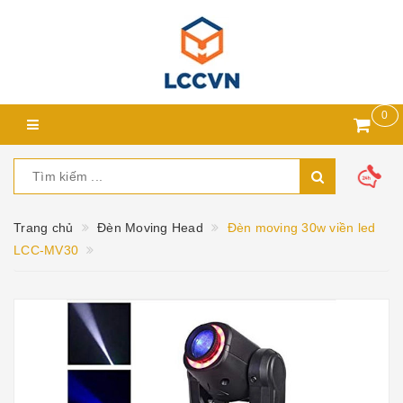
0
Trang chủ
Đèn Moving Head
Đèn moving 30w viền led
LCC-MV30