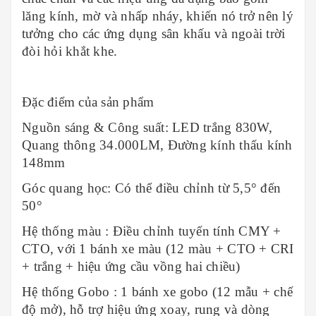
lăng kính, mờ và nhấp nháy, khiến nó trở nên lý
tưởng cho các ứng dụng sân khấu và ngoài trời
đòi hỏi khắt khe.
Đặc điểm của sản phẩm
Nguồn sáng & Công suất: LED trắng 830W,
Quang thông 34.000LM, Đường kính thấu kính
148mm
Góc quang học: Có thể điều chỉnh từ 5,5° đến
50°
Hệ thống màu : Điều chỉnh tuyến tính CMY +
CTO, với 1 bánh xe màu (12 màu + CTO + CRI
+ trắng + hiệu ứng cầu vồng hai chiều)
Hệ thống Gobo : 1 bánh xe gobo (12 mẫu + chế
độ mở), hỗ trợ hiệu ứng xoay, rung và dòng