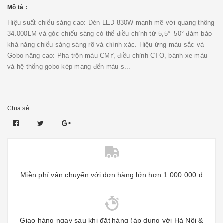
Mô tả :
Hiệu suất chiếu sáng cao: Đèn LED 830W mạnh mẽ với quang thông
34.000LM và góc chiếu sáng có thể điều chỉnh từ 5,5°–50° đảm bảo
khả năng chiếu sáng sáng rõ và chính xác. Hiệu ứng màu sắc và
Gobo nâng cao: Pha trộn màu CMY, điều chỉnh CTO, bánh xe màu
và hệ thống gobo kép mang đến màu s...
Chia sẻ:
Miễn phí vận chuyển với đơn hàng lớn hơn 1.000.000 đ
Giao hàng ngay sau khi đặt hàng (áp dụng với Hà Nội &