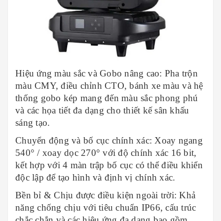
Hiệu ứng màu sắc và Gobo nâng cao: Pha trộn
màu CMY, điều chỉnh CTO, bánh xe màu và hệ
thống gobo kép mang đến màu sắc phong phú
và các họa tiết đa dạng cho thiết kế sân khấu
sáng tạo.
Chuyển động và bố cục chính xác: Xoay ngang
540° / xoay dọc 270° với độ chính xác 16 bit,
kết hợp với 4 màn trập bố cục có thể điều khiển
độc lập để tạo hình và định vị chính xác.
Bền bỉ & Chịu được điều kiện ngoài trời: Khả
năng chống chịu với tiêu chuẩn IP66, cấu trúc
chắc chắn và các hiệu ứng đa dạng bao gồm