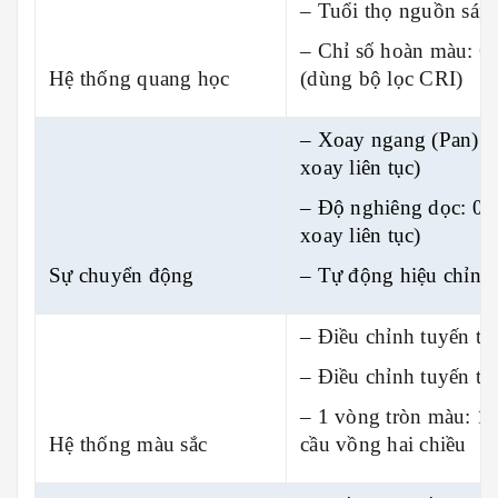
– Tuổi thọ nguồn sáng
– Chỉ số hoàn màu: C
Hệ thống quang học
(dùng bộ lọc CRI)
– Xoay ngang (Pan): 0
xoay liên tục)
– Độ nghiêng dọc: 0°–
xoay liên tục)
Sự chuyển động
– Tự động hiệu chỉnh s
– Điều chỉnh tuyến t
– Điều chỉnh tuyến t
– 1 vòng tròn màu: 1
Hệ thống màu sắc
cầu vồng hai chiều