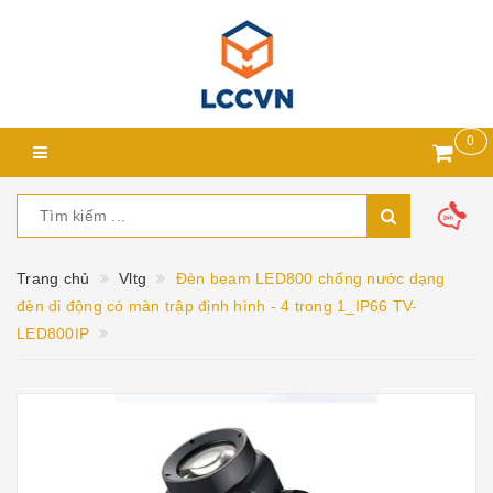
0
Trang chủ
Vltg
Đèn beam LED800 chống nước dạng
đèn di động có màn trập định hình - 4 trong 1_IP66 TV-
LED800IP