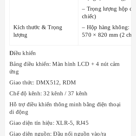
– Trọng lượng hộp đựn
chiếc)
Kích thước & Trọng
– Hộp hàng không: 57
lượng
570 × 820 mm (2 chiế
Đi
ều khiển
Bảng điều khiển: Màn hình LCD + 4 nút cảm
ứng
Giao thức: DMX512, RDM
Chế độ kênh: 32 kênh / 37 kênh
Hỗ trợ điều khiển thông minh bằng điện thoại
di động
Giao diện tín hiệu: XLR-5, RJ45
Giao diện nguồn: Đầu nối nguồn vào/ra