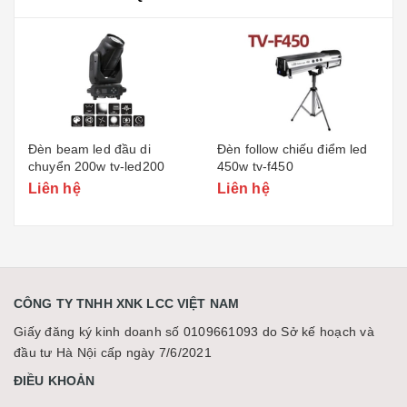
Đèn beam led đầu di
Đèn follow chiếu điểm led
chuyển 200w tv-led200
450w tv-f450
Liên hệ
Liên hệ
CÔNG TY TNHH XNK LCC VIỆT NAM
Giấy đăng ký kinh doanh số 0109661093 do Sở kế hoạch và
đầu tư Hà Nội cấp ngày 7/6/2021
ĐIỀU KHOẢN