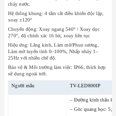
chảy nước.
Hệ thống khung: 4 tấm cắt điều khiển độc lập,
xoay ±120°
Chuyển động: Xoay ngang 540° / Xoay dọc
270°, độ chính xác 16 bit, xoay liên tục
Hiệu ứng: Lăng kính, Làm mờ/Phun sương,
Làm mờ tuyến tính 0–100%, Nhấp nháy 1–
25Hz với nhiều chế độ.
Bảo vệ & Môi trường làm việc: IP66, thích hợp
sử dụng ngoài trời.
Ngư
ời mẫu
TV-LED800IP
– Đường kính thấu k
– Góc quang học: 5,5