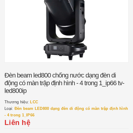
Đèn beam led800 chống nước dạng đèn di
động có màn trập định hình - 4 trong 1_ip66 tv-
led800ip
Thương hiệu:
LCC
Loại:
Đèn beam LED800 dạng đèn di động có màn trập định hình
- 4 trong 1_IP66
Liên hệ