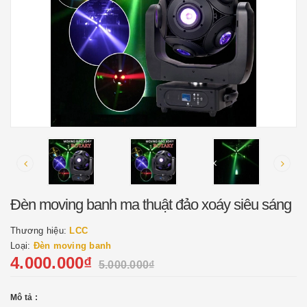
Đèn moving banh ma thuật đảo xoáy siêu sáng
Thương hiệu:
LCC
Loại:
Đèn moving banh
4.000.000₫
5.000.000₫
Mô tả :