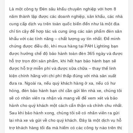
Là một công ty Đèn sâu khấu chuyên nghiệp với hơn 8
năm thành lập được các doanh nghiệp, sân khấu, các nhà
cung cấp dịch vụ trên toàn quốc biến đến như là một địa
chỉ tin cậy để hợp tác và cung ứng các sản phẩm đèn sân
khấu với các tính năng – chất lượng uy tín nhất. Để minh
chứng được điều đó, khi mua hàng tại PAH Lighting bạn
được hưởng chế độ bảo hành toàn đèn 365 ngày và được
hỗ trợ trọn đời sản phẩm, khi hết hạn bảo hành bạn sẽ
được hỗ trợ miễn phí và được sữa chữa – thay thế linh
kiện chính hãng với chi phí thấp đúng với nhà sản xuất
đưa ra. Ngoài ra, nếu quý khách hàng ở xa, nếu có hư
hỏng, đèn bảo hành bạn chỉ cần gửi lên nhà xe, chúng tôi
sẽ có nhân viên ra nhận và mang về để xem xét và bảo
hành cho quý khách một cách cẩn thận và chỉnh chu nhất.
Sau khi bảo hành xong, chúng tôi sẽ có nhân viên ra gửi
lại nhà xe và gửi về cho quý khách. Đây là một dịch vụ hỗ
trợ khách hàng tối đa mà hiếm có các công ty nào trên thị