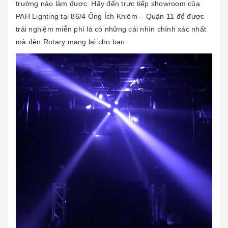
trường nào làm được. Hãy đến trực tiếp showroom của
PAH Lighting tại 86/4 Ông Ích Khiêm – Quận 11 để được
trải nghiệm miễn phí là có những cái nhìn chính xác nhất
mà đèn Rotary mang lại cho bạn.