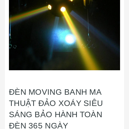
ĐÈN MOVING BANH MA
THUẬT ĐẢO XOÁY SIÊU
SÁNG BẢO HÀNH TOÀN
ĐÈN 365 NGÀY