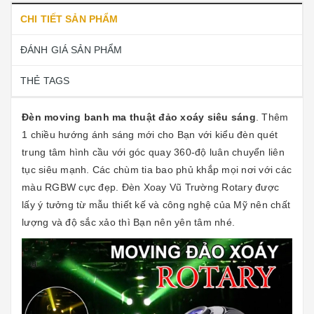
CHI TIẾT SẢN PHẨM
ĐÁNH GIÁ SẢN PHẨM
THẺ TAGS
Đèn moving banh ma thuật đảo xoáy siêu sáng
. Thêm
1 chiều hướng ánh sáng mới cho Bạn với kiểu đèn quét
trung tâm hình cầu với góc quay 360-độ luân chuyển liên
tục siêu mạnh. Các chùm tia bao phủ khắp mọi nơi với các
màu RGBW cực đẹp. Đèn Xoay Vũ Trường Rotary được
lấy ý tưởng từ mẫu thiết kế và công nghệ của Mỹ nên chất
lượng và độ sắc xảo thì Bạn nên yên tâm nhé.