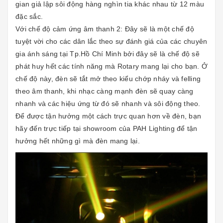
gian giả lập sôi động hàng nghìn tia khác nhau từ 12 màu
đặc sắc.
Với chế độ cảm ứng âm thanh 2: Đây sẽ là một chế độ
tuyệt vời cho các dân lắc theo sự đánh giá của các chuyên
gia ánh sáng tại Tp.Hồ Chí Minh bởi đây sẽ là chế độ sẽ
phát huy hết các tính năng mà Rotary mang lại cho bạn. Ở
chế độ này, đèn sẽ tắt mở theo kiểu chớp nháy và felling
theo âm thanh, khi nhạc càng mạnh đèn sẽ quay càng
nhanh và các hiệu ứng từ đó sẽ nhanh và sôi động theo.
Để được tận hưởng một cách trực quan hơn về đèn, bạn
hãy đến trực tiếp tại showroom của PAH Lighting để tận
hưởng hết những gì mà đèn mang lại.