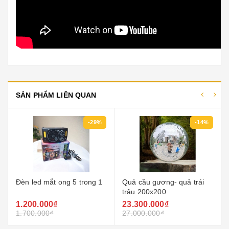
SẢN PHẨM LIÊN QUAN
-29%
-14%
Đèn led mắt ong 5 trong 1
Quả cầu gương- quả trái
trâu 200x200
1.200.000₫
23.300.000₫
1.700.000₫
27.000.000₫