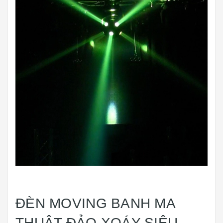
ĐÈN MOVING BANH MA
THUẬT ĐẢO XOÁY SIÊU