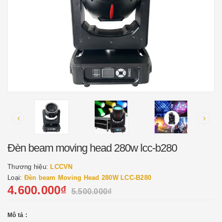
Đèn beam moving head 280w lcc-b280
Thương hiệu:
LCCVN
Loại:
Đèn beam Moving Head 280W LCC-B280
4.600.000₫
5.500.000₫
Mô tả :