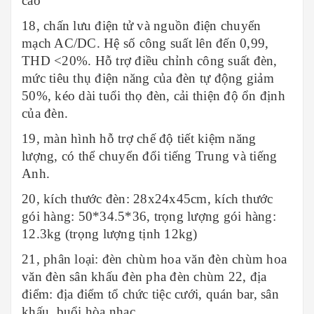
cao
18, chấn lưu điện tử và nguồn điện chuyển
mạch AC/DC. Hệ số công suất lên đến 0,99,
THD <20%. Hỗ trợ điều chỉnh công suất đèn,
mức tiêu thụ điện năng của đèn tự động giảm
50%, kéo dài tuổi thọ đèn, cải thiện độ ổn định
của đèn.
19, màn hình hỗ trợ chế độ tiết kiệm năng
lượng, có thể chuyển đổi tiếng Trung và tiếng
Anh.
20, kích thước đèn: 28x24x45cm, kích thước
gói hàng: 50*34.5*36, trọng lượng gói hàng:
12.3kg (trọng lượng tịnh 12kg)
21, phân loại: đèn chùm hoa văn đèn chùm hoa
văn đèn sân khấu đèn pha đèn chùm 22, địa
điểm: địa điểm tổ chức tiệc cưới, quán bar, sân
khấu, buổi hòa nhạc