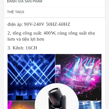
ĐÁNH GIÁ SẢN PHẨM
THẺ TAGS
điện áp: 90V-240V 50HZ-60HZ
2, tổng công suất: 400W, cùng công suất nhẹ
hơn và tiện lợi hơn
3. Kênh: 16CH