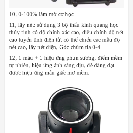
10, 0-100% làm mờ cơ học
11, lấy nét: sử dụng 3 bộ thấu kính quang học
thủy tinh có độ chính xác cao, điều chỉnh độ nét
cao tuyến tính điện tử, có thể chiếu các mẫu độ
nét cao, lấy nét điện, Góc chùm tia 0-4
12, 1 màu + 1 hiệu ứng phun sương, điểm mềm
tự nhiên, hiệu ứng ánh sáng dịu, dễ dàng đạt
được hiệu ứng mẫu giấc mơ mềm.