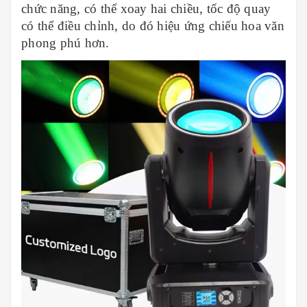
chức năng, có thể xoay hai chiều, tốc độ quay
có thể điều chỉnh, do đó hiệu ứng chiếu hoa văn
phong phú hơn.