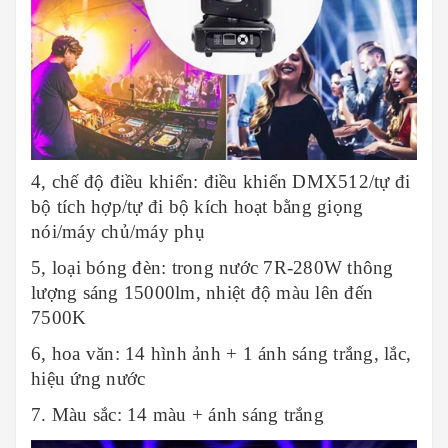
4, chế độ điều khiển: điều khiển DMX512/tự đi
bộ tích hợp/tự đi bộ kích hoạt bằng giọng
nói/máy chủ/máy phụ
5, loại bóng đèn: trong nước 7R-280W thông
lượng sáng 15000lm, nhiệt độ màu lên đến
7500K
6, hoa văn: 14 hình ảnh + 1 ánh sáng trắng, lắc,
hiệu ứng nước
7. Màu sắc: 14 màu + ánh sáng trắng