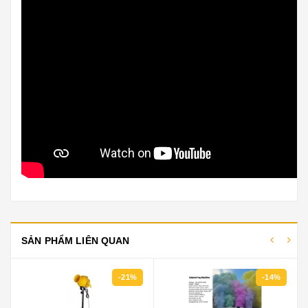
SẢN PHẨM LIÊN QUAN
-21%
-14%