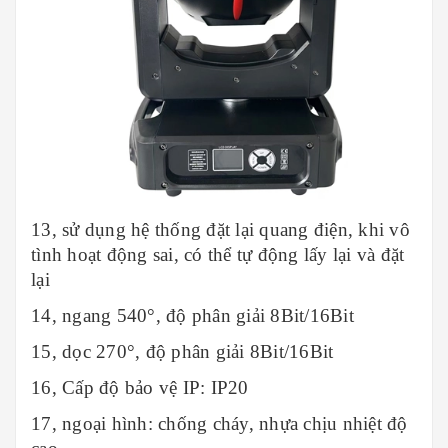
13, sử dụng hệ thống đặt lại quang điện, khi vô
tình hoạt động sai, có thể tự động lấy lại và đặt
lại
14, ngang 540°, độ phân giải 8Bit/16Bit
15, dọc 270°, độ phân giải 8Bit/16Bit
16, Cấp độ bảo vệ IP: IP20
17, ngoại hình: chống cháy, nhựa chịu nhiệt độ