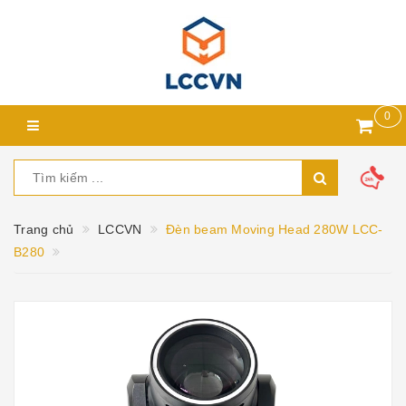
0
Trang chủ
LCCVN
Đèn beam Moving Head 280W LCC-
B280