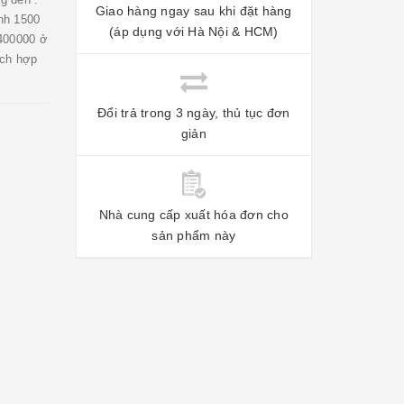
Giao hàng ngay sau khi đặt hàng
nh 1500
(áp dụng với Hà Nội & HCM)
 400000 ở
ích hợp
Đổi trả trong 3 ngày, thủ tục đơn
giản
Nhà cung cấp xuất hóa đơn cho
sản phẩm này