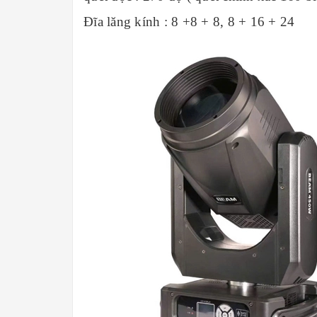
Đĩa lăng kính : 8 +8 + 8, 8 + 16 + 24