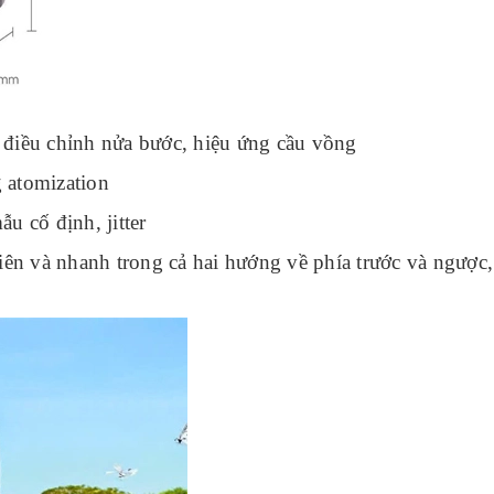
 điều chỉnh nửa bước, hiệu ứng cầu vồng
 atomization
u cố định, jitter
n và nhanh trong cả hai hướng về phía trước và ngược,