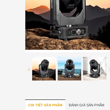
CHI TIẾT SẢN PHẨM
ĐÁNH GIÁ SẢN PHẨM