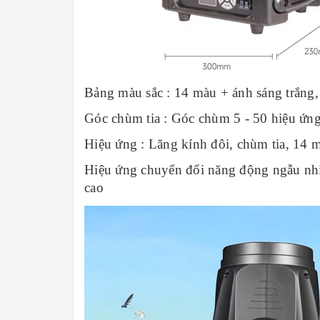
Bảng màu sắc : 14 màu + ánh sáng trắng,
Góc chùm tia : Góc chùm 5 - 50 hiệu ứng
Hiệu ứng : Lăng kính đôi, chùm tia, 14 mẫ
Hiệu ứng chuyển đổi năng động ngẫu nhiê
cao