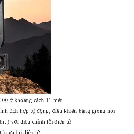
000 ở khoảng cách 11 mét
nh tích hợp tự động, điều khiển bằng giọng nói
it ) với điều chỉnh lỗi điện tử
 ) sửa lỗi điện tử