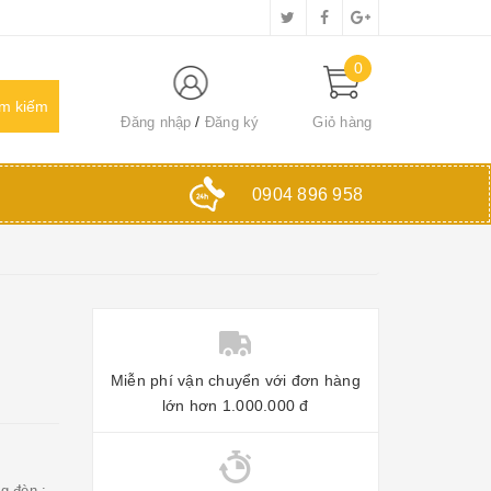
0
Đăng nhập
Đăng ký
Giỏ hàng
0904 896 958
Miễn phí vận chuyển với đơn hàng
lớn hơn 1.000.000 đ
g đèn :