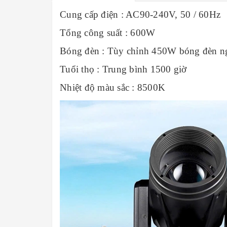
Cung cấp điện : AC90-240V, 50 / 60Hz
Tổng công suất : 600W
Bóng đèn : Tùy chỉnh 450W bóng đèn n
Tuổi thọ : Trung bình 1500 giờ
Nhiệt độ màu sắc : 8500K