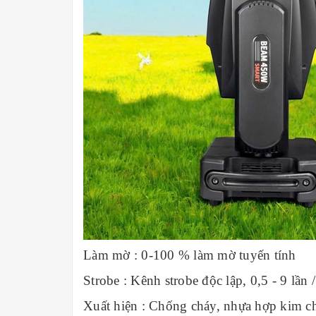
Làm mờ : 0-100 % làm mờ tuyến tính
Strobe : Kênh strobe độc lập, 0,5 - 9 lần /
Xuất hiện : Chống cháy, nhựa hợp kim ch