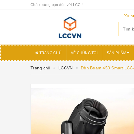
Chào mừng bạn đến với LCC !
Xu h
TRANG CHỦ
VỀ CHÚNG TÔI
SẢN PHẨM
Trang chủ
LCCVN
Đèn Beam 450 Smart LCC