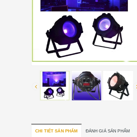
CHI TIẾT SẢN PHẨM
ĐÁNH GIÁ SẢN PHẨM