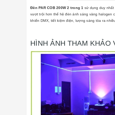
Đèn PAR COB 200W 2 trong 1
sử dụng duy nhất 
vượt trội hơn thế hệ đèn ánh sáng vàng halogen c
khiển DMX, tiết kiệm điện, lượng sáng tỏa ra nhi
HÌNH ẢNH THAM KHẢO 