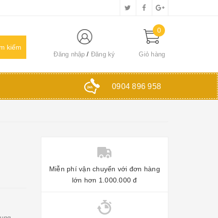
0
Đăng nhập
Đăng ký
Giỏ hàng
0904 896 958
Miễn phí vận chuyển với đơn hàng
lớn hơn 1.000.000 đ
dụng