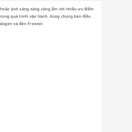
 hoặc ánh sáng sáng vàng ấm với nhiều ưu điểm
 trong quá trình vận hành, dùng chung bàn điều
alogen và đèn Fresnel.