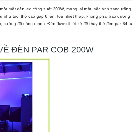
một mắt đèn led công suất 200W, mang lại màu sắc
ánh sáng trắng
ũ như tuổi thọ cao gấp 8 lần, tỏa nhiệt thấp, không phải bảo dưỡng
ều, cường độ sáng mạnh. Đèn được thiết kế để thay thế đèn par 64 h
VỀ ĐÈN PAR COB 200W