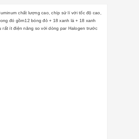
uminum chất lượng cao, chíp sử lí với tốc độ cao,
(trong đó gồm12 bóng đỏ + 18 xanh lá + 18 xanh
rất ít điện năng so với dòng par Halogen trước