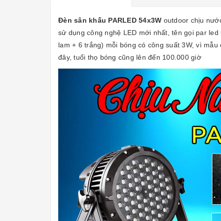
Đèn sân khấu PARLED 54x3W
outdoor chịu nước
sử dụng công nghệ LED mới nhất, tên gọi par led
lam + 6 trắng) mỗi bóng có công suất 3W, vì mẫu 
đây, tuổi thọ bóng cũng lên đến 100.000 giờ