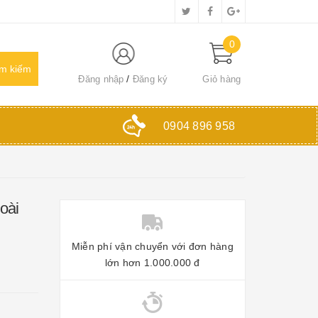
0
Đăng nhập
Đăng ký
Giỏ hàng
0904 896 958
oài
Miễn phí vận chuyển với đơn hàng
lớn hơn 1.000.000 đ