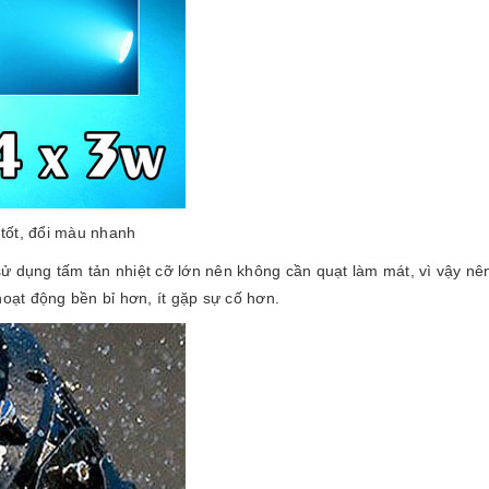
tốt, đổi màu nhanh
sử dụng tấm tản nhiệt cỡ lớn nên không cần quạt làm mát, vì vậy nê
hoạt động bền bỉ hơn, ít gặp sự cố hơn.