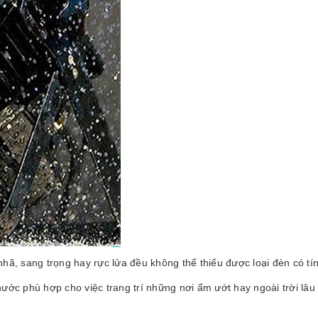
nhã, sang trọng hay rực lửa đều không thể thiếu được loại đèn có t
ước phù hợp cho việc trang trí những nơi ẩm ướt hay ngoài trời lâu 