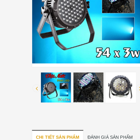
CHI TIẾT SẢN PHẨM
ĐÁNH GIÁ SẢN PHẨM