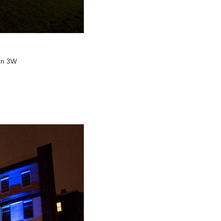
ẩn 3W