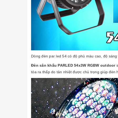
Dòng đèn par led 54 có độ phủ màu cao, độ sáng 
Đèn sân khấu PARLED 54x3W RGBW outdoor
tỏa ra thấp do tản nhiệt được chú trọng giúp đèn 