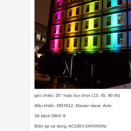
góc chiếu: 25° hoặc tùy chọn (13, 45, 90 độ)
điều khiển: DMX512, Master-slave, Auto.
Số kênh DMX: 8
Điện áp sử dụng: AC100V-240V/60Hz.