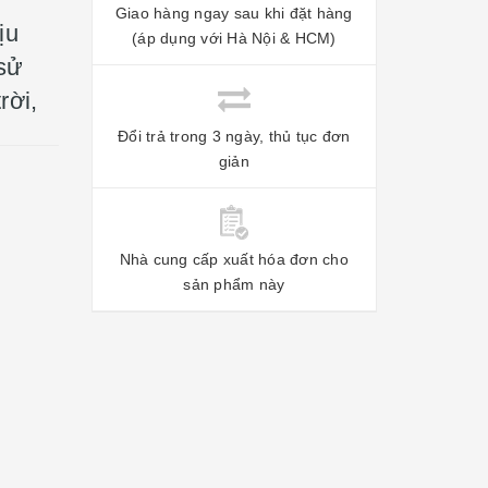
Giao hàng ngay sau khi đặt hàng
ịu
(áp dụng với Hà Nội & HCM)
 sử
rời,
Đổi trả trong 3 ngày, thủ tục đơn
giản
Nhà cung cấp xuất hóa đơn cho
sản phẩm này