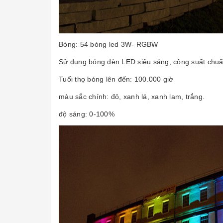
Bóng: 54 bóng led 3W- RGBW
Sử dụng bóng đèn LED siêu sáng, công suất chu
Tuổi thọ bóng lên đến: 100.000 giờ
màu sắc chính: đỏ, xanh lá, xanh lam, trắng.
độ sáng: 0-100%