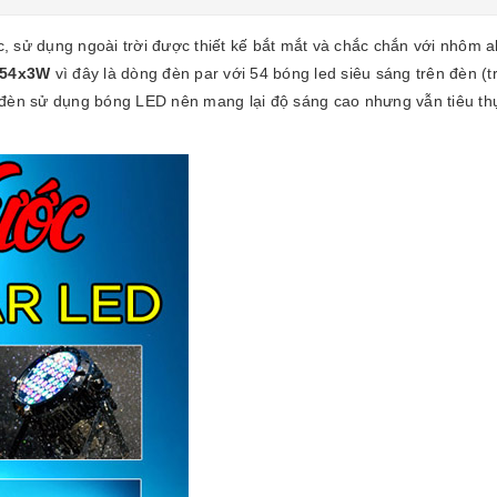
, sử dụng ngoài trời được thiết kế bắt mắt và chắc chắn với nhôm al
54x3W
vì đây là dòng đèn par với 54 bóng led siêu sáng trên đèn 
đèn sử dụng bóng LED nên mang lại độ sáng cao nhưng vẫn tiêu thụ 