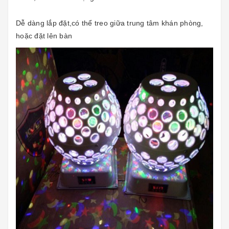
Dễ dàng lắp đặt,có thể treo giữa trung tâm khán phòng,
hoặc đặt lên bàn