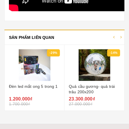
SẢN PHẨM LIÊN QUAN
-29%
-14%
Đèn led mắt ong 5 trong 1
Quả cầu gương- quả trái
trâu 200x200
1.200.000₫
23.300.000₫
1.700.000₫
27.000.000₫