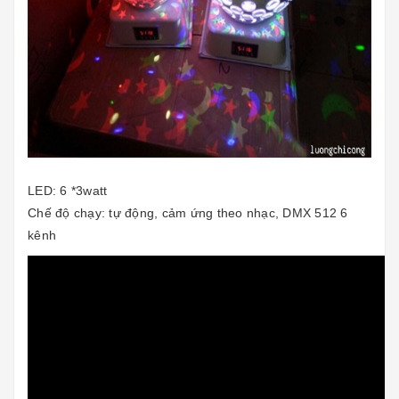
LED: 6 *3watt
Chế độ chạy: tự động, cảm ứng theo nhạc, DMX 512 6
kênh