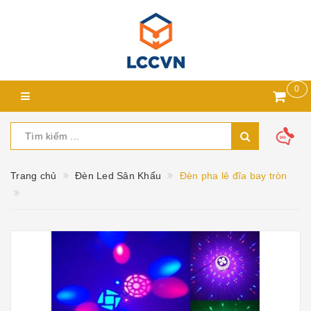
0
Trang chủ
Đèn Led Sân Khấu
Đèn pha lê đĩa bay tròn