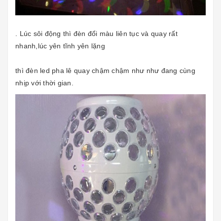
. Lúc sôi động thì đèn đổi màu liên tục và quay rất
nhanh,lúc yên tĩnh yên lặng
thì đèn led pha lê quay chậm chậm như như đang cùng
nhịp với thời gian.