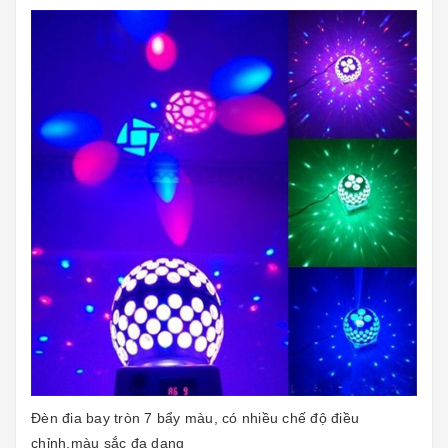
Đèn đia bay tròn 7 bẩy màu, có nhiều chế độ điều
chỉnh,màu sắc đa dạng