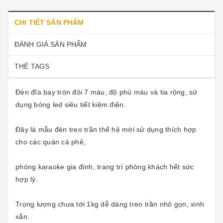
CHI TIẾT SẢN PHẨM
ĐÁNH GIÁ SẢN PHẨM
THẺ TAGS
Đèn đĩa bay tròn đôi 7 màu, độ phủ màu và tia rộng, sử
dụng bóng led siêu tiết kiệm điện.
Đây là mẫu đèn treo trần thế hệ mới sử dụng thích hợp
cho các quán cà phê,
phòng karaoke gia đình, trang trí phòng khách hết sức
hợp lý.
Trọng lượng chưa tới 1kg dễ dàng treo trần nhỏ gọn, xinh
xắn.