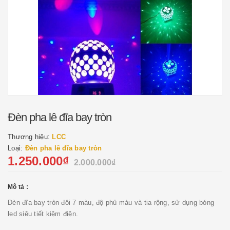
Đèn pha lê đĩa bay tròn
Thương hiệu:
LCC
Loại:
Đèn pha lê đĩa bay tròn
1.250.000₫
2.000.000₫
Mô tả :
Đèn đĩa bay tròn đôi 7 màu, độ phủ màu và tia rộng, sử dụng bóng
led siêu tiết kiệm điện.