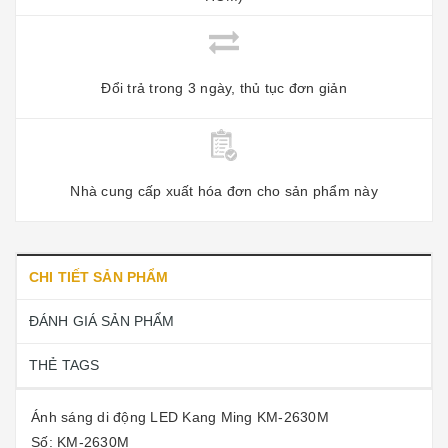
Đổi trả trong 3 ngày, thủ tục đơn giản
Nhà cung cấp xuất hóa đơn cho sản phẩm này
CHI TIẾT SẢN PHẨM
ĐÁNH GIÁ SẢN PHẨM
THẺ TAGS
Ánh sáng di động LED Kang Ming KM-2630M
Số: KM-2630M