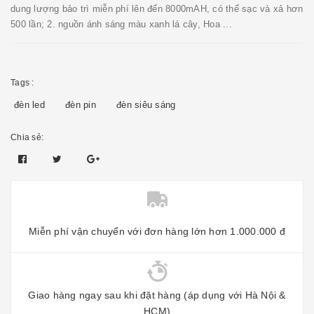
dung lượng bảo trì miễn phí lên đến 8000mAH, có thể sạc và xả hơn
500 lần; 2. nguồn ánh sáng màu xanh lá cây, Hoa ...
Tags :
đèn led
đèn pin
đèn siêu sáng
Chia sẻ:
Miễn phí vận chuyển với đơn hàng lớn hơn 1.000.000 đ
Giao hàng ngay sau khi đặt hàng (áp dụng với Hà Nội &
HCM)