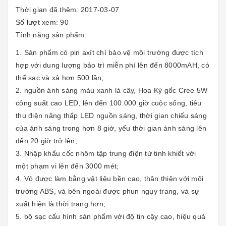
Thời gian đã thêm: 2017-03-07
Số lượt xem: 90
Tính năng sản phẩm:
1. Sản phẩm có pin axít chì bảo vệ môi trường được tích
hợp với dung lượng bảo trì miễn phí lên đến 8000mAH, có
thể sạc và xả hơn 500 lần;
2. nguồn ánh sáng màu xanh lá cây, Hoa Kỳ gốc Cree 5W
công suất cao LED, lên đến 100.000 giờ cuộc sống, tiêu
thụ điện năng thấp LED nguồn sáng, thời gian chiếu sáng
của ánh sáng trong hơn 8 giờ, yếu thời gian ánh sáng lên
đến 20 giờ trở lên;
3. Nhập khẩu cốc nhôm tập trung điện tử tinh khiết với
một phạm vi lên đến 3000 mét;
4. Vỏ được làm bằng vật liệu bền cao, thân thiện với môi
trường ABS, và bên ngoài được phun ngụy trang, và sự
xuất hiện là thời trang hơn;
5. bộ sạc cấu hình sản phẩm với độ tin cậy cao, hiệu quả