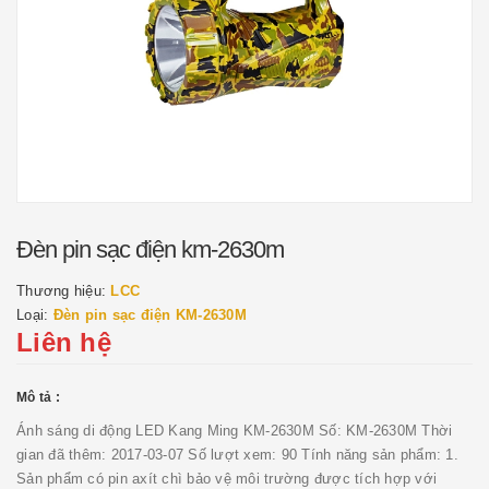
Đèn pin sạc điện km-2630m
Thương hiệu:
LCC
Loại:
Đèn pin sạc điện KM-2630M
Liên hệ
Mô tả :
Ánh sáng di động LED Kang Ming KM-2630M Số: KM-2630M Thời
gian đã thêm: 2017-03-07 Số lượt xem: 90 Tính năng sản phẩm: 1.
Sản phẩm có pin axít chì bảo vệ môi trường được tích hợp với