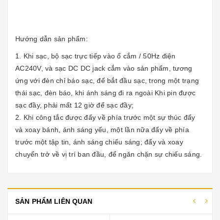
Hướng dẫn sản phẩm:
1. Khi sạc, bộ sạc trực tiếp vào ổ cắm / 50Hz điện
AC240V, và sạc DC DC jack cắm vào sản phẩm, tương
ứng với đèn chỉ báo sạc, để bắt đầu sạc, trong một trạng
thái sạc, đèn báo, khi ánh sáng đi ra ngoài Khi pin được
sạc đầy, phải mất 12 giờ để sạc đầy;
2. Khi công tắc được đẩy về phía trước một sự thúc đẩy
và xoay bánh, ánh sáng yếu, một lần nữa đẩy về phía
trước một tập tin, ánh sáng chiếu sáng; đẩy và xoay
chuyển trở về vị trí ban đầu, để ngăn chặn sự chiếu sáng.
SẢN PHẨM LIÊN QUAN