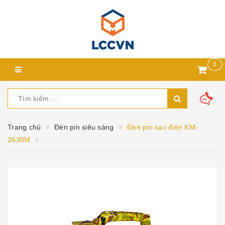
0
Trang chủ
Đèn pin siêu sáng
Đèn pin sạc điện KM-
2630M